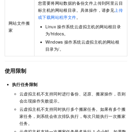
您需要将网站数据的备份文件上传到阿里云目
标主机的网站根目录。具体操作，请参见
上传
或下载网站程序文件
。
网站文件搬
Linux
操作系统云虚拟主机的网站根目录
家
为
/htdocs
。
Windows
操作系统云虚拟主机的网站根
目录为
/
。
使用限制
执行任务限制
云虚拟主机不支持同时进行备份、还原、搬家操作，否则
会出现操作失败提示。
云虚拟主机不支持同时执行多个搬家任务。如果有多个搬
家任务，则系统会依次排队执行，每次只能执行一次搬家
任务。
云虚拟主机支持一次搬家任务最多执行
1
个小时，如果数