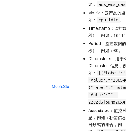
如：
acs_ecs_dashb
Metric：云产品的监
如：
。
cpu_idle
Timestamp：监控
秒），例如：1641454
Period：监控数据
秒），例如：60。
Dimensions：用
Dimension 信息，例
如：
[{"Label":"us
"Value":""2065461
MetricStat
{"Label":"Instanc
"Value":""i-
2ze2d6j5uhg20x4**
Associated：监
息，例如：标签信息之类，
对形式的集合，例