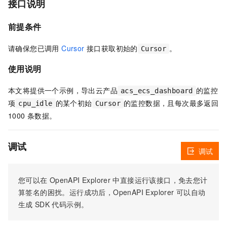
接口说明
前提条件
请确保您已调用
Cursor
接口获取初始的
。
Cursor
使用说明
本文将提供一个示例，导出云产品
的监控
acs_ecs_dashboard
项
的某个初始
的监控数据，且每次最多返回
cpu_idle
Cursor
1000 条数据。
调试
调试
您可以在
OpenAPI Explorer
中直接运行该接口，免去您计
算签名的困扰。运行成功后，OpenAPI Explorer
可以自动
生成
SDK
代码示例。