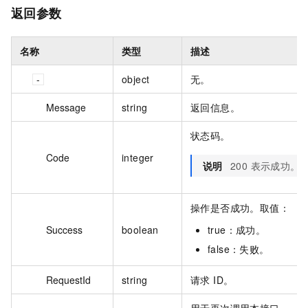
返回参数
名称
类型
描述
object
无。
Message
string
返回信息。
状态码。
Code
integer
说明
200 表示成功。
操作是否成功。取值：
Success
boolean
true：成功。
false：失败。
RequestId
string
请求 ID。