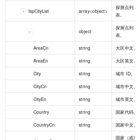
探测点列
IspCityList
array<object>
表。
探测点列
object
表。
AreaCn
string
大区中文。
AreaEn
string
大区英文。
City
string
城市 ID。
CityCn
string
城市中文。
CityEn
string
城市英文。
Country
string
国家代码。
CountryCn
string
国家中文。
国家（或地