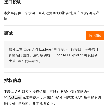
接口说明
本文将提供一个示例，查询运营商“联通”在“北京市”的探测点详
情。
调试
调试
您可以在
OpenAPI Explorer
中直接运行该接口，免去您计
算签名的困扰。运行成功后，OpenAPI Explorer
可以自动
生成
SDK
代码示例。
授权信息
下表是
API
对应的授权信息，可以在
RAM
权限策略语句
的
元素中使用，用来给
RAM
用户或
RAM
角色授予调
Action
用此
API
的权限。具体说明如下：