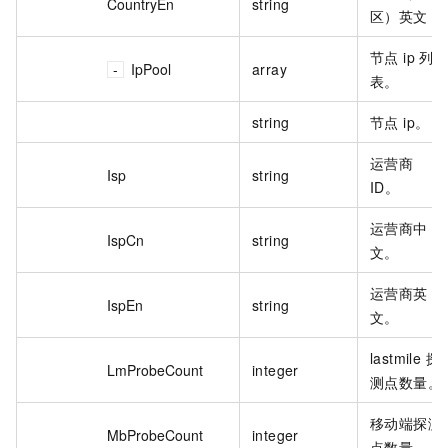
CountryEn
string
区）英文
节点 ip 列
IpPool
array
表。
string
节点 ip。
运营商
Isp
string
ID。
运营商中
IspCn
string
文。
运营商英
IspEn
string
文。
lastmile 探
LmProbeCount
integer
测点数量。
移动端探测
MbProbeCount
integer
点数量。