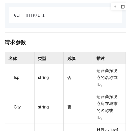
GET  HTTP/1.1
请求参数
名称
类型
必填
描述
运营商探测
Isp
string
否
点的名称或
ID。
运营商探测
点所在城市
City
string
否
B
的名称或
ID。
只展示 ipv4