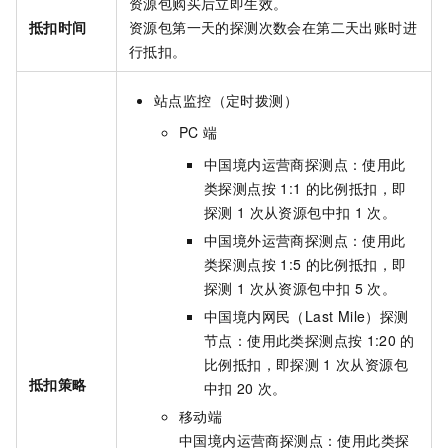
资源包购买后立即生效。
抵扣时间
资源包第一天的探测次数会在第二天出账时进
行抵扣。
站点监控（定时拨测）
PC
端
中国境内运营商探测点：使用此
类探测点按
1:1
的比例抵扣，即
探测
1
次从资源包中扣
1
次。
中国境外运营商探测点：使用此
类探测点按
1:5
的比例抵扣，即
探测
1
次从资源包中扣
5
次。
中国境内网民（Last Mile）探测
节点：使用此类探测点按
1:20
的
比例抵扣，即探测
1
次从资源包
抵扣策略
中扣
20
次。
移动端
中国境内运营商探测点：使用此类探