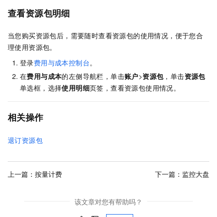
查看资源包明细
当您购买资源包后，需要随时查看资源包的使用情况，便于您合
理使用资源包。
登录
费用与成本控制台
。
在
费用与成本
的左侧导航栏，单击
账户
>
资源包
，单击
资源包
单选框，选择
使用明细
页签，查看资源包使用情况。
相关操作
退订资源包
上一篇：
按量计费
下一篇：
监控大盘
该文章对您有帮助吗？