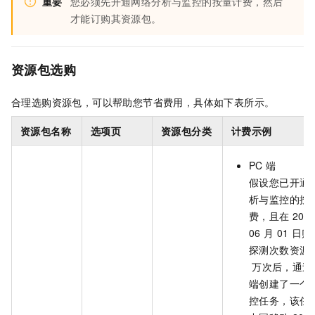
重要
您必须先开通网络分析与监控的按量计费，然后
才能订购其资源包。
资源包选购
合理选购资源包，可以帮助您节省费用，具体如下表所示。
资源包名称
选项页
资源包分类
计费示例
PC
端
假设您已开通
析与监控的按
费，且在
202
06
月
01
日购
探测次数资源
万次后，通过
端创建了一个
控任务，该任