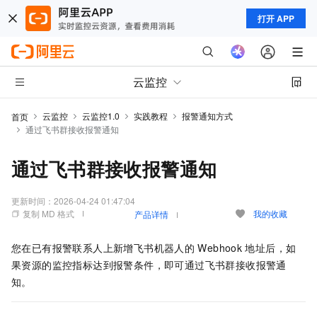
打开 APP
云监控
云监控
云监控1.0
实践教程
报警通知方式
首页
通过飞书群接收报警通知
通过飞书群接收报警通知
更新时间：
2026-04-24 01:47:04
复制 MD 格式
我的收藏
产品详情
您在已有报警联系人上新增飞书机器人的
Webhook
地址后，如
果资源的监控指标达到报警条件，即可通过飞书群接收报警通
知。