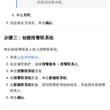
的测试结果详情。
单击
关闭
。
信息验证无误后，单击
确认
。
步骤三：创建报警联系组
将目标报警联系人加入报警联系组。
登录
云监控控制台
。
在左侧导航栏，选择
报警服务
>
报警联系人
。
单击
报警联系组
页签。
在
报警联系组
页签，单击
新建联系组
。
在
新建联系组
面板，填写报警联系组的组名，并选择目标报警
联系人。
单击
确认
。