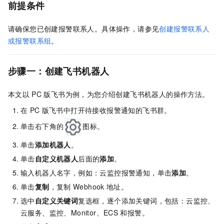
前提条件
请确保您已创建报警联系人。具体操作，请参见
创建报警联系人
或报警联系组
。
步骤一：创建飞书机器人
本文以
PC
版飞书为例，为您介绍创建飞书机器人的操作方法。
在
PC
版飞书中打开待接收报警通知的飞书群。
单击右下角的
图标。
单击
添加机器人
。
单击
自定义机器人
后面的
添加
。
输入机器人名字，例如：云监控报警通知，单击
添加
。
单击
复制
，复制
Webhook
地址。
选中
自定义关键词
复选框，逐个添加关键词，包括：云监控、
云服务、监控、Monitor、ECS
和报警。