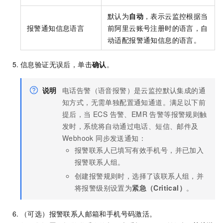
默认为
自动
，表示云监控根据当
报警通知信息语言
前阿里云账号注册时的语言，自
动适配报警通知信息的语言。
信息验证无误后，单击
确认
。
说明
电话告警（语音报警）是云监控默认集成的通
知方式，无需单独配置通知通道。满足以下前
提后，当 ECS 告警、EMR 告警等报警规则触
发时，系统将自动通过电话、短信、邮件及
Webhook 同步发送通知：
报警联系人已填写有效手机号，并已加入
报警联系人组。
创建报警规则时，选择了该联系人组，并
将报警级别设置为
紧急（Critical）
。
（可选）报警联系人邮箱和手机号码激活。