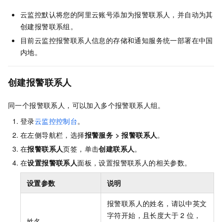
云监控默认将您的阿里云账号添加为报警联系人，并自动为其
创建报警联系组。
目前云监控报警联系人信息的存储和通知服务统一部署在中国
内地。
创建报警联系人
同一个报警联系人，可以加入多个报警联系人组。
登录
云监控控制台
。
在左侧导航栏，选择
报警服务
>
报警联系人
。
在
报警联系人
页签，单击
创建联系人
。
在
设置报警联系人
面板，
设置报警联系人的相关参数。
设置参数
说明
报警联系人的姓名，请以中英文
字符开始，且长度大于
2
位，
姓名