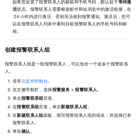
如果您设置了报警联系人的邮箱和手机号码，默认处于
等待激
活
状态。报警联系人需要根据邮件和短消息中的激活链接，在
24
小时内进行激活，否则无法收到报警通知。激活后，您可
以在报警联系人列表中看到目标报警联系人的手机号码和邮
箱。
创建报警联系人组
报警联系人组是一组报警联系人，可以包含一个或多个报警联系
人。
登录
云监控控制台
。
在左侧导航栏，选择
报警服务
>
报警联系人
。
单击
报警联系组
页签。
在
报警联系组
页签，单击
新建联系人组
。
在
新建联系人组
面板，填写报警联系人组的组名，并选择已有
报警联系人。
单击
确认
。