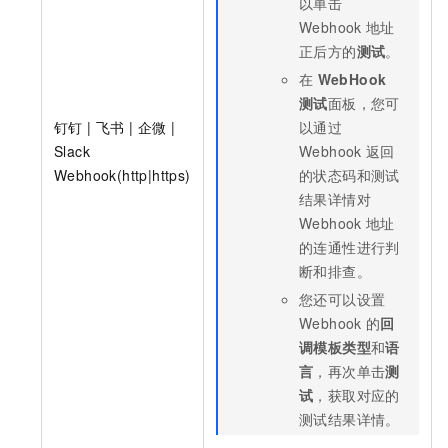
以单击
Webhook
地址
正后方的
测试
。
在
WebHook
测试
面板，您可
钉钉 | 飞书 | 企微 |
以通过
Slack
Webhook
返回
Webhook(http|https)
的状态码和测试
结果详情对
Webhook
地址
的连通性进行判
断和排查。
您还可以设置
Webhook
的
回
调模板类型
和
语
言
，再次单击
测
试
，获取对应的
测试结果详情。