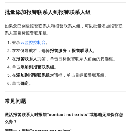
批量添加报警联系人到报警联系人组
如果您已创建报警联系人和报警联系人组，可以批量添加报警联
系人至目标报警联系组。
登录
云监控控制台
。
在左侧导航栏，选择
报警服务
>
报警联系人
。
在
报警联系人
页签，单击目标报警联系人前面的复选框。
单击
添加到报警联系组
。
在
添加到报警联系组
对话框，单击目标报警联系组。
单击
确定
。
常见问题
激活报警联系人时报错"contact not exists"或邮箱无法保存怎
么办？
问题一：报错"contact not exists"