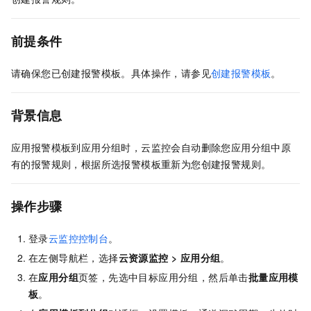
前提条件
请确保您已创建报警模板。具体操作，请参见
创建报警模板
。
背景信息
应用报警模板到应用分组时，云监控会自动删除您应用分组中原
有的报警规则，根据所选报警模板重新为您创建报警规则。
操作步骤
登录
云监控控制台
。
在左侧导航栏，选择
云资源监控
>
应用分组
。
在
应用分组
页签，先选中目标应用分组，然后单击
批量应用模
板
。