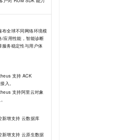
对 RUM SDK 能力
遍布全球不同网络环境模
络/应用性能，智能诊断
障服务稳定性与用户体
heus 支持
ACK
指标接入。
theus 支持阿里云对象
入。
控新增支持 云数据库
控新增支持 云原生数据