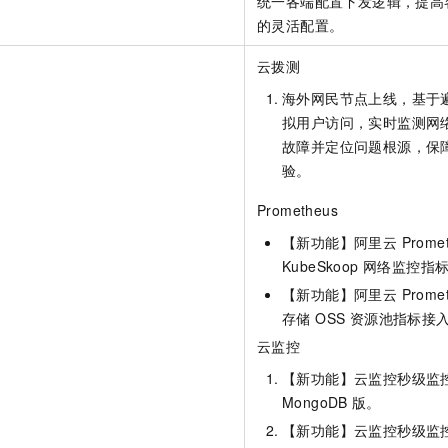
统一各端配置下发逻辑，提高客户
的灵活配置。
云拨测
海外网民节点上线，基于
拟用户访问，实时监测网
故障并定位问题根源，保
验。
Prometheus
【新功能】阿里云 Promet
KubeSkoop 网络监控
【新功能】阿里云 Prome
存储 OSS 资源池指标接
云监控
【新功能】云监控秒级监
MongoDB
版。
【新功能】云监控秒级监