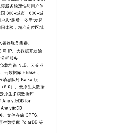
保障服务稳定性与用户体
全国
300+城市，800+城
户从“最后一公里”发起
访问体验，精准定位区域
入容器服务集群。
公网 IP、大数据开发治
检索分析服务
网络型负载均衡 NLB、云企业
e、云数据库 HBase 、
、云消息队列 Kafka 版、
 版（5.0）、云原生大数据
e、云原生多模数据库
alyticDB for
alyticDB
 网关、文件存储 CPFS、
生数据库 PolarDB 等