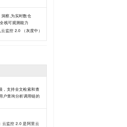
res 洞察,为实时数仓
站式全栈可观测能力
接入云监控
2.0 （灰度中）
升级，支持全文检索和查
用户查询分析调用链的
：云监控
2.0
是阿里云