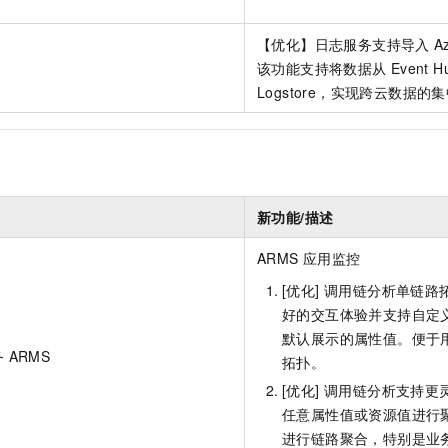
【优化】日志服务支持导入
A
该功能支持将数据从
Event H
Logstore，实现跨云数据
新功能/描述
ARMS 应用监控
[优化] 调用链分析单链
好的交互体验并支持自定
默认展示的属性值。便于
 ARMS
拓扑。
[优化] 调用链分析支持
任意属性值或资源值进行
进行链路聚合，特别是业