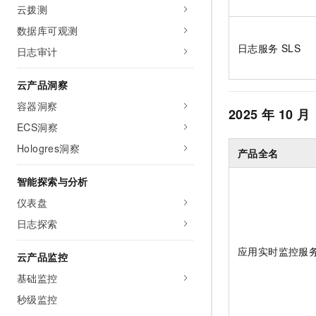
云拨测
数据库可观测
日志服务 SLS
日志审计
云产品洞察
容器洞察
2025
年
10
月
ECS洞察
Hologres洞察
产品全名
智能探索与分析
仪表盘
日志探索
应用实时监控服务
云产品监控
基础监控
秒级监控