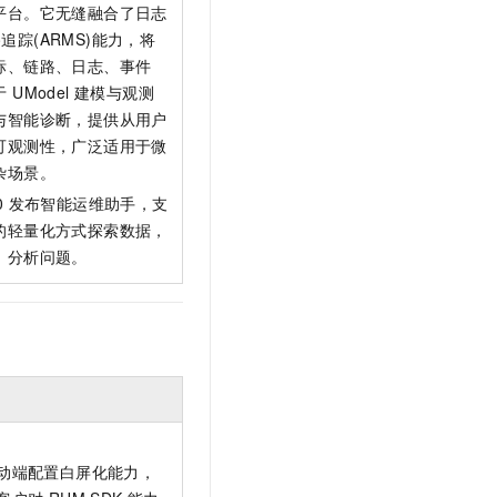
平台。它无缝融合了日志
路追踪(ARMS)能力，将
标、链路、日志、事件
UModel 建模与观测
与智能诊断，提供从用户
可观测性，广泛适用于微
杂场景。
0
发布智能运维助手，支
的轻量化方式探索数据，
、分析问题。
动端配置白屏化能力，