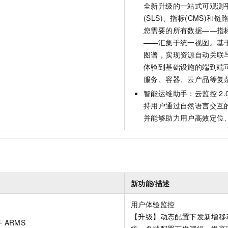
全新升级的一站式可观测
(SLS)、指标(CMS)和链
您需要的所有数据——指
——汇集于统一视图。基于 
图谱，实现资源自动关联
体验到基础设施的端到端
服务、容器、云产品等复
智能运维助手：云监控
2.
持用户通过自然语言交互
并能够助力用户高效定位
新功能/描述
用户体验监控
【升级】动态配置下发新增移
 ARMS