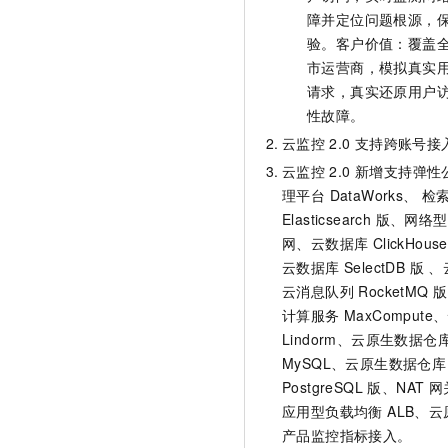
障并定位问题根源，
验。客户价值：覆盖
市运营商，模拟真实用
请求，真实还原用户
性故障。
云监控
2.0
支持跨账号接
云监控
2.0 新增支持弹性
理平台 DataWorks、 
Elasticsearch 版、
网、云数据库 ClickHous
云数据库 SelectDB 版 
云消息队列 RocketMQ
计算服务 MaxComput
Lindorm、云原生数据仓库 An
MySQL、云原生数据仓库 An
PostgreSQL 版、NAT
应用型负载均衡 ALB、云原
产品监控指标接入。