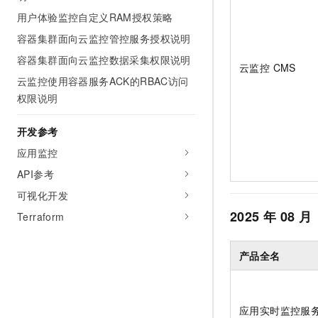
用户体验监控自定义RAM授权策略
容器集群面向云监控管控服务授权说明
容器集群面向云监控数据采集权限说明
云监控 CMS
云监控使用容器服务ACK的RBAC访问
权限说明
开发参考
应用监控
API参考
可视化开发
2025
年
08
月
Terraform
产品全名
应用实时监控服务