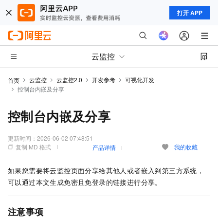
打开 APP
云监控
云监控
云监控2.0
开发参考
可视化开发
首页
控制台内嵌及分享
控制台内嵌及分享
更新时间：
2026-06-02 07:48:51
复制 MD 格式
我的收藏
产品详情
如果您需要将云监控页面分享给其他人或者嵌入到第三方系统，
可以通过本文生成免密且免登录的链接进行分享。
注意事项