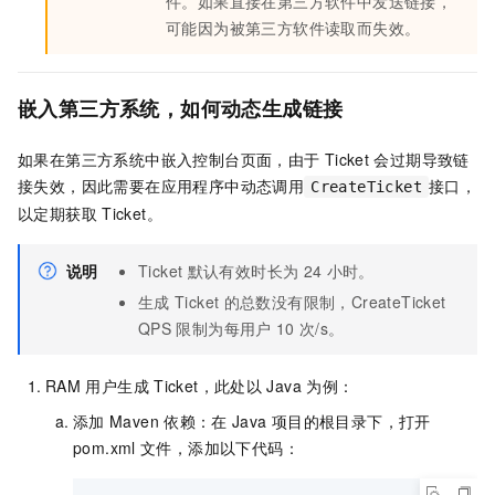
件。如果直接在第三方软件中发送链接，
可能因为被第三方软件读取而失效。
嵌入第三方系统，如何动态生成链接
如果在第三方系统中嵌入控制台页面，由于
Ticket
会过期导致链
接失效，因此需要在应用程序中动态调用
接口，
CreateTicket
以定期获取
Ticket。
说明
Ticket
默认有效时长为
24
小时。
生成
Ticket
的总数没有限制，CreateTicket
QPS
限制为每用户
10
次/s。
RAM
用户生成
Ticket，此处以
Java
为例：
添加
Maven
依赖：在
Java
项目的根目录下，打开
pom.xml
文件，添加以下代码：