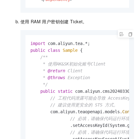
使用
RAM
用户密钥创建
Ticket。
import
public
class
Sample
 {

/**

     * 使用AK&SK初始化账号Client

     * 
@return
 Client

     * 
@throws
 Exception

     */
public
static
 com.aliyun.cms20240330.Cl
// 工程代码泄露可能会导致 AccessK
// 建议使用更安全的 STS 方式。
        com.aliyun.teaopenapi.models.
Config
// 必填，请确保代码运行环境设置了环境变
                .setAccessKeyId(System.gete
// 必填，请确保代码运行环境设置了环境变