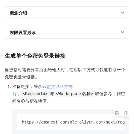
概念介绍
权限设置必读
生成单个免密免登录链接
当您临时需要分享页面给他人时，使用以下方式可快速获取一个
免密免登录链接。
准备链接：登录
云监控
2.0
控制
台
，
与
取值参考工作空
<RegionId>
<Workspace
名称>
间名称与所在地区。
https://cmsnext.console.aliyun.com/next/region