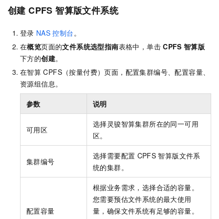
创建
CPFS
智算版文件系统
登录
NAS
控制台
。
在
概览
页面的
文件系统选型指南
表格中，单击
CPFS
智算版
下方的
创建
。
在智算
CPFS（按量付费）页面，配置集群编号、配置容量、
资源组信息。
参数
说明
选择灵骏智算集群所在的同一可用
可用区
区。
选择需要配置
CPFS
智算版文件系
集群编号
统的集群。
根据业务需求，选择合适的容量。
您需要预估文件系统的最大使用
配置容量
量，确保文件系统有足够的容量。