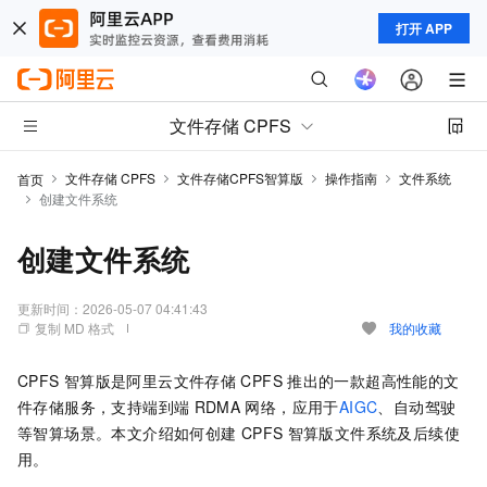
打开 APP
文件存储 CPFS
文件存储 CPFS
文件存储CPFS智算版
操作指南
文件系统
首页
创建文件系统
创建文件系统
更新时间：
2026-05-07 04:41:43
复制 MD 格式
我的收藏
CPFS
智算版是阿里云文件存储
CPFS
推出的一款超高性能的文
件存储服务，支持端到端
RDMA
网络，
应用于
AIGC
、自动驾驶
等智算场景。本文介绍如何创建
CPFS
智算版文件系统及后续使
用。