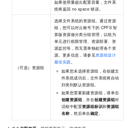
如果使用量超出配置容量，文件系
统将返回
no space
错误。
选择文件系统的资源组。通过资源
组，您可以对云账号下的
CPFS
智
算版资源做分类分组管理，以组为
单元进行权限管理、资源部署、资
源监控等，而无需单独处理各个资
源。更多信息，请参见
资源组设计
最佳实践
。
（可选）资源组
如果您未选择资源组，在创建文
件系统成功后，文件系统将自动
归类到默认资源组。
如果您需要新建资源组，请单击
创建资源组
，并在
创建资源组
对
话框中配置
资源组标识
和
资源组
名称
，然后单击
确定
。