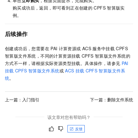
单击
立即购买
，根据页面提示，完成购买。
购买成功后，返回
，即可看到正在创建的
CPFS
智算版实
例。
后续操作
创建成功后，您需要在
PAI
计算资源或
ACS
服务中挂载
CPFS
智算版文件系统，不同的计算资源挂载
CPFS
智算版文件系统的
方式不一样，请根据实际资源类型挂载。具体操作，请参见
PAI
挂载
CPFS
智算版文件系统
或
ACS
挂载
CPFS
智算版文件系
统
。
上一篇：
入门指引
下一篇：
删除文件系统
该文章对您有帮助吗？
反馈