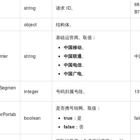
68
string
请求 ID。
B7
object
结构体。
基础运营商。取值：
中国移动
。
rier
string
中国联通
。
中
中国电信
。
中国广电
。
Segmen
integer
号码归属号段。
13
是否携号转网。取值：
rPortab
boolean
true
：是
fa
false
：否