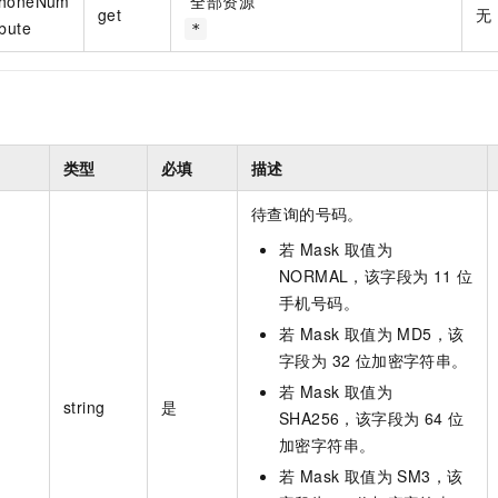
PhoneNum
*
全部资源
get
无
ibute
*
类型
必填
描述
待查询的号码。
若 Mask 取值为
NORMAL，该字段为 11 位
手机号码。
若 Mask 取值为 MD5，该
字段为 32 位加密字符串。
若 Mask 取值为
string
是
SHA256，该字段为 64 位
加密字符串。
若 Mask 取值为 SM3，该