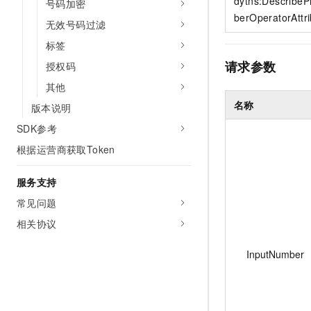
dytns:Describe
号码加密
berOperatorAttr
无效号码过滤
标签
请求参数
授权码
其他
名称
版本说明
SDK参考
根据运营商获取Token
服务支持
常见问题
相关协议
InputNumber