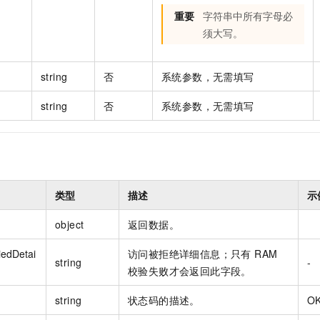
重要
字符串中所有字母必
须大写。
string
否
系统参数，无需填写
string
否
系统参数，无需填写
类型
描述
示
object
返回数据。
edDetai
访问被拒绝详细信息；只有 RAM
string
-
校验失败才会返回此字段。
string
状态码的描述。
O