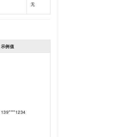
无
示例值
139****1234