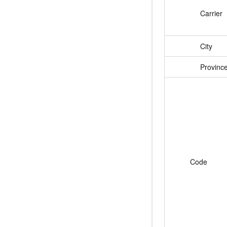
Carrier
City
Provinc
Code