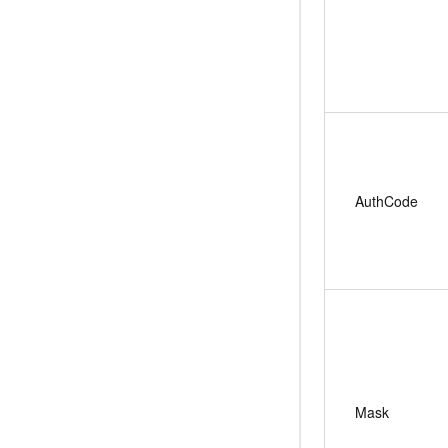
AuthCode
Mask