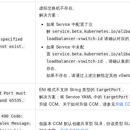
虚拟交换机不存在。
解决方案：
如果
Service
中配置了注
解
service.beta.kubernetes.io/alib
请确认对应的
loadbalancer-vswitch-id
specified
如果
Service
中未配
not exist.
置
service.beta.kubernetes.io/alib
，请确认集群
loadbalancer-vswitch-id
存在。
如果不存在，请通过上述注解指定其他
vSwi
ENI
模式不支持
String
类型的
。
targetPort
d Port must
解决方案：将
Service YAML
中的
targetPort
and 65535.
升级
CCM。关于如何升级
CCM，请参见
升级
C
 400 Code:
低版本
CCM
默认创建共享型
SLB，但该类型
SL
ales Message: