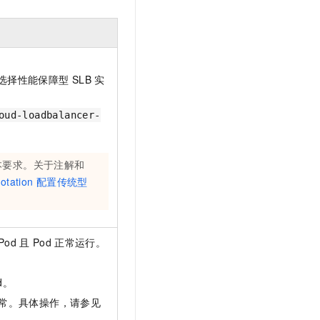
要选择性能保障型
SLB
实
oud-loadbalancer-
本要求。关于注解和
otation
配置传统型
Pod
且
Pod
正常运行。
d。
常。具体操作，请参见