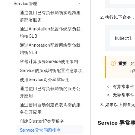
Service管理
10 分钟在聊天系统中增加
专有云
通过复用已有负载均衡实现跨集
执行以下命令
群部署服务
通过Annotation配置传统型负载
均衡CLB
kubectl 
通过Annotation配置网络型负载
均衡NLB
容器计算服务Service使用限制
重要
如
Service的负载均衡配置注意事项
g
使用Service对外暴露应用
有异常事件
通过使用已有负载均衡的服务公
无异常事件
开应用
如果以上排查
通过使用自动创建负载均衡的服
务公开应用
创建ClusterIP类型服务
Service
异常
Service异常问题排查