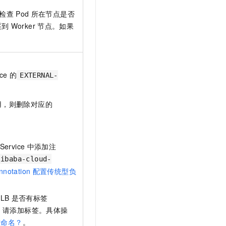
检查
Pod
所在节点是否
逐到
Worker
节点。如果
ice
的
EXTERNAL-
用，则删除对应的
Service
中添加注
libaba-cloud-
nnotation
配置传统型负
SLB
是否有标签
，请添加标签。具体操
重命名？
。