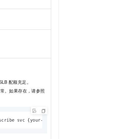
SLB
配额充足。
异常。如果存在，请参照
scribe svc {your-svc-name}