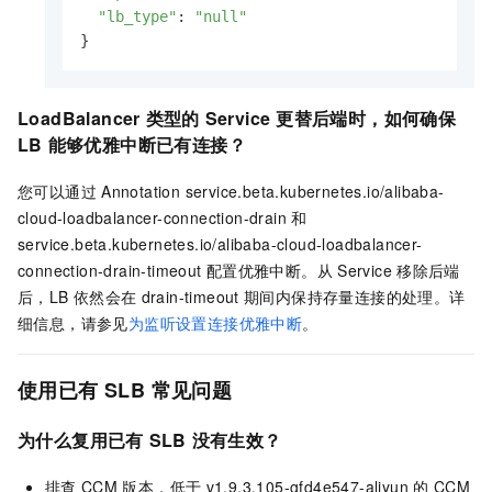
"lb_type"
: 
"null"
}
LoadBalancer
类型的
Service
更替后端时，如何确保
LB
能够优雅中断已有连接
？
您可以通过
Annotation service.beta.kubernetes.io/alibaba-
cloud-loadbalancer-connection-drain
和
service.beta.kubernetes.io/alibaba-cloud-loadbalancer-
connection-drain-timeout
配置优雅中断。从
Service
移除后端
后，LB
依然会在
drain-timeout
期间内保持存量连接的处理。详
细信息，请参见
为监听设置连接优雅中断
。
使用已有
SLB
常见问题
为什么复用已有
SLB
没有生效？
排查
CCM
版本，低于
v1.9.3.105-gfd4e547-aliyun
的
CCM