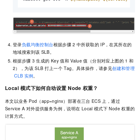
登录
负载均衡控制台
根据步骤
2
中所获取的
IP，在其所在的
地域搜索到该
SLB。
根据步骤
3
生成的
Key
值和
Value
值（分别对应上图的
1
和
2），为该
SLB
打上一个
Tag。具体操作，请参见
创建和管理
CLB
实例
。
Local
模式下如何自动设置
Node
权重？
本文以业务
Pod（app=nginx）部署在三台
ECS
上，通过
Service A
对外提供服务为例，说明在
Local
模式下
Node
权重的
计算方式。