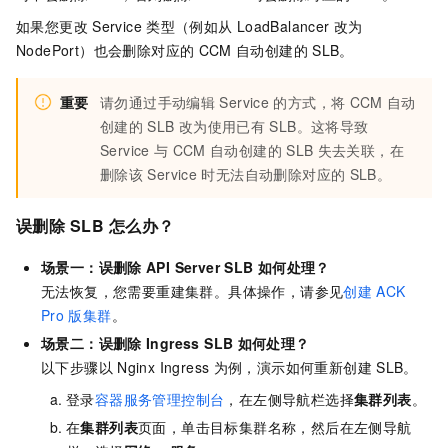
如果您更改
Service
类型（例如从
LoadBalancer
改为
NodePort）也会删除对应的
CCM
自动创建的
SLB。
重要
请勿通过手动编辑
Service
的方式，将
CCM
自动
创建的
SLB
改为使用已有
SLB。这将导致
Service
与
CCM
自动创建的
SLB
失去关联，在
删除该
Service
时无法自动删除对应的
SLB。
误删除
SLB
怎么办？
场景一：误删除
API Server SLB
如何处理？
无法恢复，您需要重建集群。具体操作，请参见
创建
ACK
Pro
版集群
。
场景二：误删除
Ingress SLB
如何处理？
以下步骤以
Nginx Ingress
为例，演示如何重新创建
SLB。
登录
容器服务管理控制台
，在左侧导航栏选择
集群列表
。
在
集群列表
页面，单击目标集群名称，然后在左侧导航