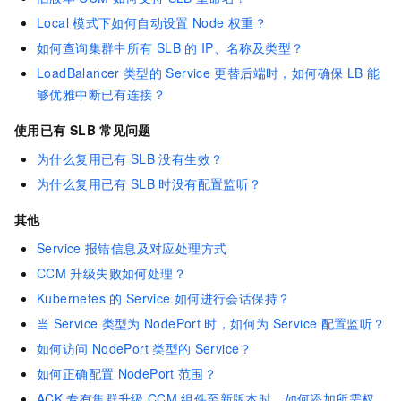
Local
模式下如何自动设置
Node
权重？
如何查询集群中所有
SLB
的
IP、名称及类型？
LoadBalancer
类型的
Service
更替后端时，如何确保
LB
能
够优雅中断已有连接？
使用已有
SLB
常见问题
为什么复用已有
SLB
没有生效？
为什么复用已有
SLB
时没有配置监听？
其他
Service
报错信息及对应处理方式
CCM
升级失败如何处理？
Kubernetes
的
Service
如何进行会话保持？
当
Service
类型为
NodePort
时，如何为
Service
配置监听？
如何访问
NodePort
类型的
Service？
如何正确配置
NodePort
范围？
ACK
专有集群升级
CCM
组件至新版本时，如何添加所需权