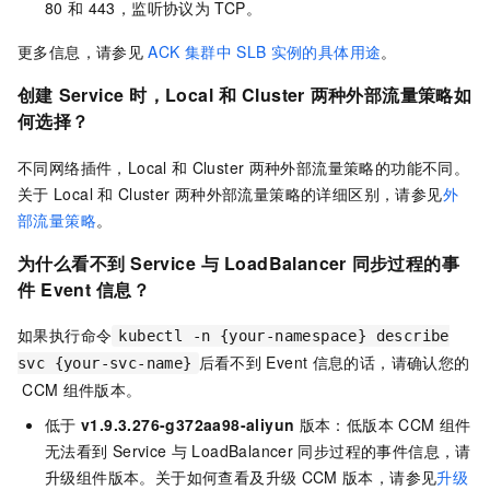
80
和
443，监听协议为
TCP。
更多信息，请参见
ACK
集群中
SLB
实例的具体用途
。
创建
Service
时，Local
和
Cluster
两种外部流量策略如
何选择？
不同网络插件，Local
和
Cluster
两种外部流量策略的功能不同。
关于
Local
和
Cluster
两种外部流量策略的详细区别，请参见
外
部流量策略
。
为什么看不到
Service
与
LoadBalancer
同步过程的事
件
Event
信息？
如果执行命令
kubectl -n {your-namespace} describe
后看不到
Event
信息的话，请确认您的
svc {your-svc-name}
CCM
组件版本。
低于
v1.9.3.276-g372aa98-aliyun
版本：低版本
CCM
组件
无法看到
Service
与
LoadBalancer
同步过程的事件信息，请
升级组件版本。关于如何查看及升级
CCM
版本，请参见
升级