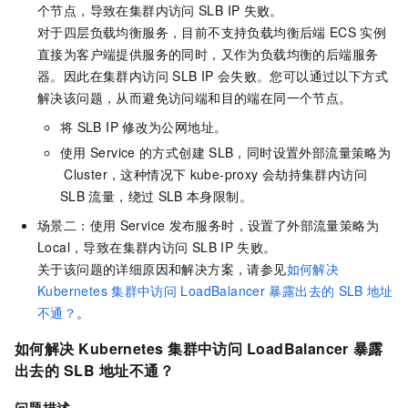
个节点，导致在集群内访问
SLB IP
失败。
对于四层负载均衡服务，目前不支持负载均衡后端
ECS
实例
直接为客户端提供服务的同时，又作为负载均衡的后端服务
器。因此在集群内访问
SLB IP
会失败。您可以通过以下方式
解决该问题，从而避免访问端和目的端在同一个节点。
将
SLB IP
修改为公网地址。
使用
Service
的方式创建
SLB，同时设置外部流量策略为
Cluster，这种情况下
kube-proxy
会劫持集群内访问
SLB
流量，绕过
SLB
本身限制。
场景二：使用
Service
发布服务时，设置了外部流量策略为
Local，导致在集群内访问
SLB IP
失败。
关于该问题的详细原因和解决方案，请参见
如何解决
Kubernetes
集群中访问
LoadBalancer
暴露出去的
SLB
地址
不通？
。
如何解决
Kubernetes
集群中访问
LoadBalancer
暴露
出去的
SLB
地址不通？