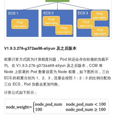
V1.9.3.276-g372aa98-aliyun
及之后版本
权重计算方式因为计算精度问题，Pod
间还会存在轻微的负载不
均。在
V1.9.3.276-g372aa98-aliyun
及之后版本，CCM
将
Node
上部署的
Pod
数量设置为
Node
权重，如下图所示，三台
ECS
的权重分别为
1、2、3，流量会按照
1：2：3
的比例分配给
三台
ECS，Pod
负载会更加均衡。
计算公式如下所示：