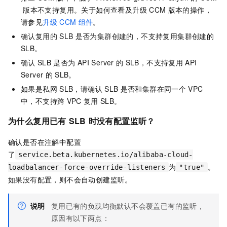
版本不支持复用。关于如何查看及升级
CCM
版本的操作，
请参见
升级
CCM
组件
。
确认复用的
SLB
是否为集群创建的，不支持复用集群创建的
SLB。
确认
SLB
是否为
API Server
的
SLB，不支持复用
API
Server
的
SLB。
如果是私网
SLB，请确认
SLB
是否和集群在同一个
VPC
中，不支持跨
VPC
复用
SLB。
为什么复用已有
SLB
时没有配置监听？
确认是否在注解中配置
了
service.beta.kubernetes.io/alibaba-cloud-
为
。
loadbalancer-force-override-listeners
"true"
如果没有配置，则不会自动创建监听。
说明
复用已有的负载均衡默认不会覆盖已有的监听，
原因有以下两点：