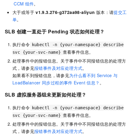
CCM
组件
。
大于或等于
v1.9.3.276-g372aa98-aliyun
版本：请
提交工
单
。
SLB
创建一直处于
Pending
状态如何处理？
执行命令
kubectl -n {your-namespace} describe
查看事件信息。
svc {your-svc-name}
处理事件中的报错信息。关于事件中不同报错信息的处理方
式，请参见
报错事件及对应处理方式
。
如果看不到报错信息，请参见
为什么看不到
Service
与
LoadBalancer
同步过程的事件
Event
信息？
。
SLB
虚拟服务器组未更新如何处理？
执行命令
kubectl -n {your-namespace} describe
查看事件信息。
svc {your-svc-name}
处理事件中的报错信息。关于事件中不同报错信息的处理方
式，请参见
报错事件及对应处理方式
。