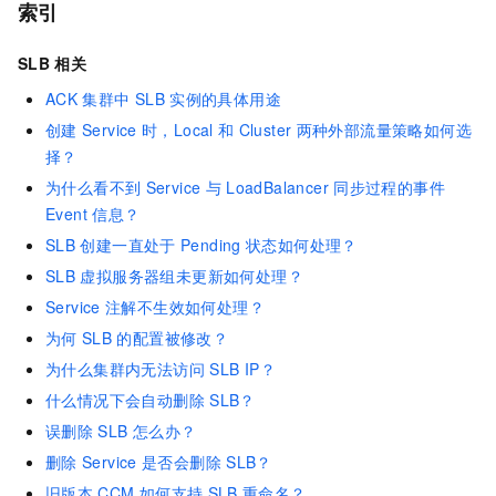
索引
SLB
相关
ACK
集群中
SLB
实例的具体用途
创建
Service
时，Local
和
Cluster
两种外部流量策略如何选
择？
为什么看不到
Service
与
LoadBalancer
同步过程的事件
Event
信息？
SLB
创建一直处于
Pending
状态如何处理？
SLB
虚拟服务器组未更新如何处理？
Service
注解不生效如何处理？
为何
SLB
的配置被修改？
为什么集群内无法访问
SLB IP？
什么情况下会自动删除
SLB？
误删除
SLB
怎么办？
删除
Service
是否会删除
SLB？
旧版本
CCM
如何支持
SLB
重命名？