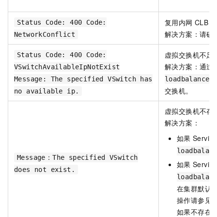
复用内网
CLB
Status Code: 400 Code:
解决方案：请确
NetworkConflict
虚拟交换机不足
Status Code: 400 Code:
解决方案：通过
VSwitchAvailableIpNotExist
Message: The specified VSwitch has
loadbalancer
交换机。
no available ip.
虚拟交换机不存
解决方案：
如果
Service
loadbalan
Message：The specified VSwitch
如果
Service
does not exist.
loadbalan
在集群默认节点池
操作请参见
如果不存在