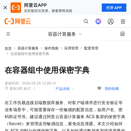
打开 APP
容器计算服务
容器计算服务
操作指南
应用管理
配置管理
首页
在容器组中使用保密字典
在容器组中使用保密字典
更新时间：
2026-05-25 12:28:14
复制 MD 格式
我的收藏
产品详情
在工作负载连接后端数据库服务、对客户端请求进行安全验证等
业务场景中，可能需要保存一些敏感的配置信息，如用户名、密
码和证书等。建议通过
阿里云容器计算服务
ACS
集群的保密字典
（Secret）来管理这些敏感信息，避免信息泄露。本文介绍如何
在
ACS
控制台创建保密字典，以及如何通过数据卷和环境变量的