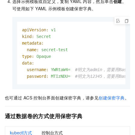
选择示例模板或自定义，复制
YAML
内容，然后单击
创建
。
可使用如下
YAML
示例模板创建保密字典。
apiVersion:
v1
kind:
Secret
metadata:
name:
secret-test
type:
Opaque
data:
username:
YWRtaW4=
#明文为admin，需要用Base6
password:
MTIzNDU=
#明文为12345，需要用Base6
也可通过
ACS
控制台界面创建保密字典，请参见
创建保密字典
。
通过数据卷的方式使用保密字典
kubectl方式
控制台方式