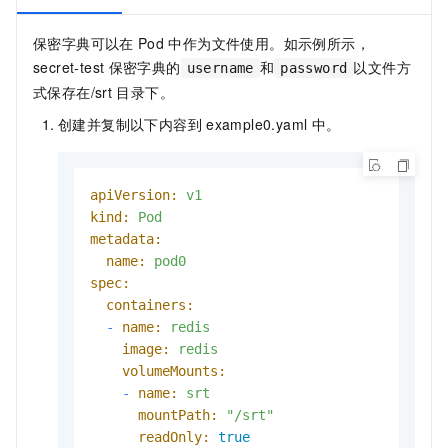
保密字典可以在
Pod
中作为文件使用。如示例所示，
secret-test
保密字典的
和
以文件方
username
password
式保存在
/srt
目录下。
创建并复制以下内容到
example0.yaml
中。
apiVersion:
v1
kind:
Pod
metadata:
name:
pod0
spec:
containers:
-
name:
redis
image:
redis
volumeMounts:
-
name:
srt
mountPath:
"/srt"
readOnly:
true