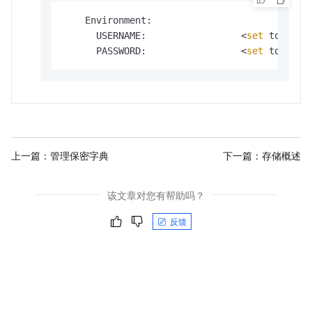
    Environment:

      USERNAME:                 <
set
 to the 
      PASSWORD:                 <
set
 to the 
上一篇：
管理保密字典
下一篇：
存储概述
该文章对您有帮助吗？
反馈