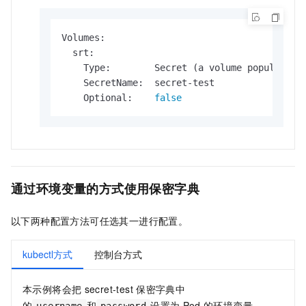
Volumes:

  srt:

    Type:        Secret (a volume populated b
    SecretName:  secret-test

    Optional:    
false
通过环境变量的方式使用保密字典
以下两种配置方法可任选其一进行配置。
kubectl方式
控制台方式
本示例将会把
secret-test
保密字典中
的
和
设置为
Pod
的环境变量。
username
password