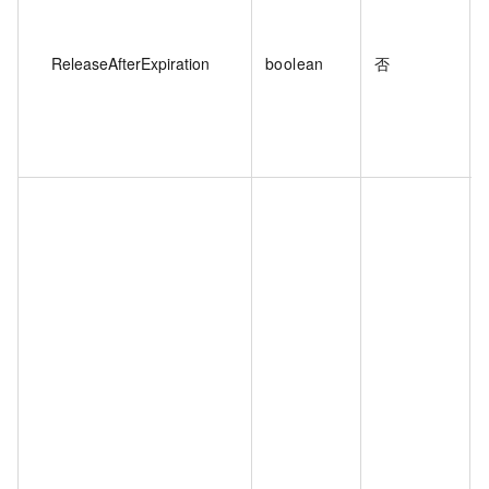
ReleaseAfterExpiration
boolean
否