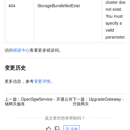
cluster does
404
StorageBundleNotExist
not exist.
You must
specify a
valid
parameter.
访问
错误中心
查看更多错误码。
变更历史
更多信息，参考
变更详情
。
上一篇：
OpenSgwService - 开通云存
下一篇：
UpgradeGateway -
储网关服务
升级网关
该文章对您有帮助吗？
反馈