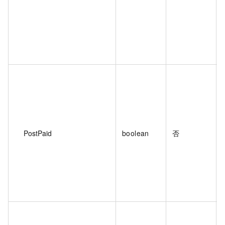
PostPaid
boolean
否