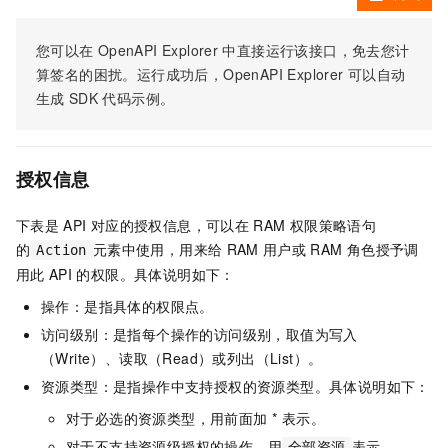
您可以在
OpenAPI Explorer
中直接运行该接口，免去您计
算签名的困扰。运行成功后，OpenAPI Explorer
可以自动
生成
SDK
代码示例。
授权信息
下表是
API
对应的授权信息，可以在
RAM
权限策略语句
的
元素中使用，用来给
RAM
用户或
RAM
角色授予调
Action
用此
API
的权限。具体说明如下：
操作：是指具体的权限点。
访问级别：是指每个操作的访问级别，取值为写入
（Write）、读取（Read）或列出（List）。
资源类型：是指操作中支持授权的资源类型。具体说明如下：
对于必选的资源类型，用前面加 * 表示。
对于不支持资源级授权的操作，用
表示。
全部资源