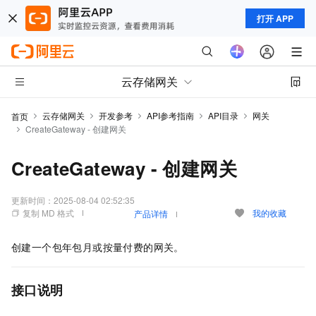
打开 APP
云存储网关
云存储网关
开发参考
API参考指南
API目录
网关
首页
CreateGateway - 创建网关
CreateGateway - 创建网关
更新时间：
2025-08-04 02:52:35
复制 MD 格式
我的收藏
产品详情
创建一个包年包月或按量付费的网关。
接口说明