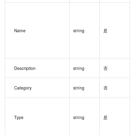
Name
string
是
Description
string
否
Category
string
否
Type
string
是