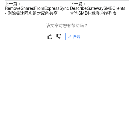
上一篇：
下一篇：
RemoveSharesFromExpressSync
DescribeGatewaySMBClients -
- 删除极速同步组对应的共享
查询SMB挂载客户端列表
该文章对您有帮助吗？
反馈