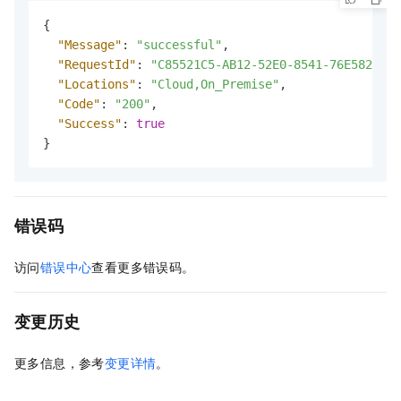
{
"Message"
:
"successful"
,
"RequestId"
:
"C85521C5-AB12-52E0-8541-76E582C1DA
"Locations"
:
"Cloud,On_Premise"
,
"Code"
:
"200"
,
"Success"
:
true
}
错误码
访问
错误中心
查看更多错误码。
变更历史
更多信息，参考
变更详情
。