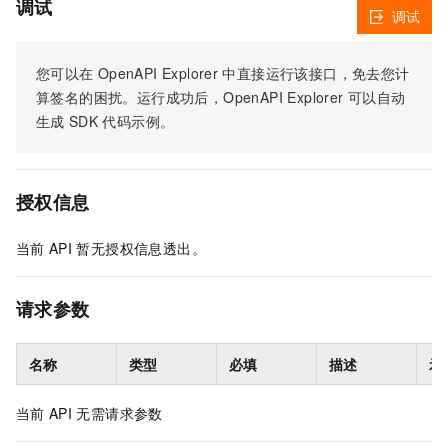
调试
调试
您可以在
OpenAPI Explorer
中直接运行该接口，免去您计
算签名的困扰。运行成功后，OpenAPI Explorer
可以自动
生成
SDK
代码示例。
授权信息
当前
API
暂无授权信息透出。
请求参数
名称
类型
必填
描述
示
当前
API
无需请求参数