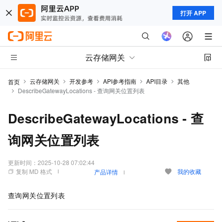
打开 APP
云存储网关
云存储网关
开发参考
API参考指南
API目录
其他
首页
DescribeGatewayLocations - 查询网关位置列表
DescribeGatewayLocations - 查
询网关位置列表
更新时间：
2025-10-28 07:02:44
复制 MD 格式
我的收藏
产品详情
查询网关位置列表