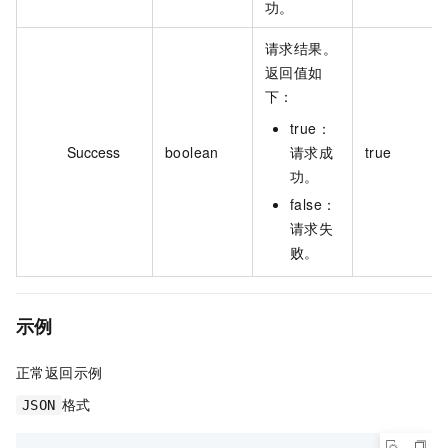
功。
请求结果。
返回值如
下：
true：
Success
boolean
请求成
true
功。
false：
请求失
败。
示例
正常返回示例
格式
JSON