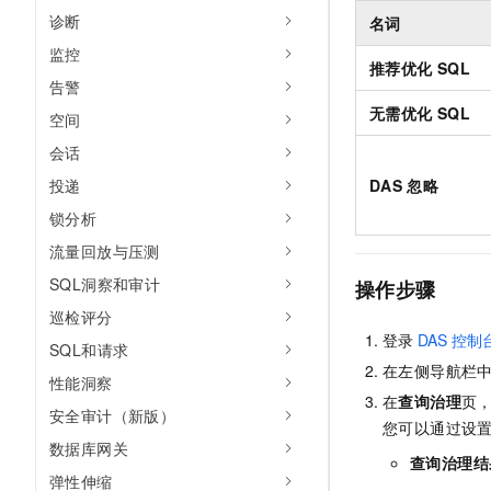
诊断
名词
监控
推荐优化
SQL
告警
无需优化
SQL
空间
会话
DAS
忽略
投递
锁分析
流量回放与压测
SQL洞察和审计
操作步骤
巡检评分
登录
DAS
控制
SQL和请求
在左侧导航栏
性能洞察
在
查询治理
页
安全审计（新版）
您可以通过设
数据库网关
查询治理结
弹性伸缩