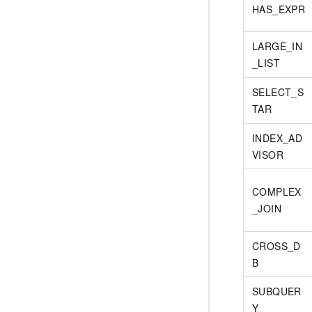
HAS_EXPR
LARGE_IN
_LIST
SELECT_S
TAR
INDEX_AD
VISOR
COMPLEX
_JOIN
CROSS_D
B
SUBQUER
Y