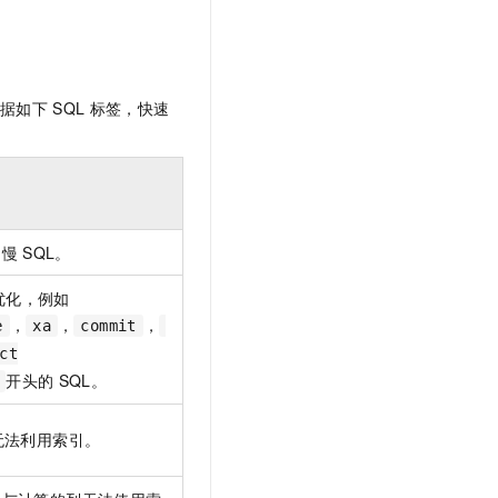
据如下
SQL
标签，快速
的慢
SQL。
优化，例如
，
，
，
e
xa
commit
ct
开头的
SQL。
无法利用索引。