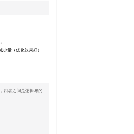
例。
减少量（优化效果好），
，四者之间是逻辑与的