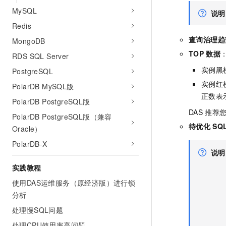
MySQL
说明
Redis
查询治理趋
MongoDB
TOP
数据
RDS SQL Server
实例黑
PostgreSQL
实例红
PolarDB MySQL版
正数表
PolarDB PostgreSQL版
DAS
推荐
PolarDB PostgreSQL版（兼容
待优化
SQ
Oracle）
PolarDB-X
说明
实践教程
使用DAS运维服务（原经济版）进行锁
分析
处理慢SQL问题
处理CPU使用率高问题