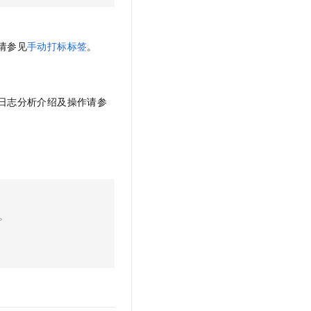
请参见
手动打标标签
。
日志分析介绍及操作请参
。