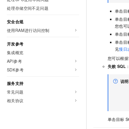
处理存储空间不足问题
单击目
单击目
安全合规
您也可
使用RAM进行访问控制
单击目
单击目
开发参考
见
慢日
集成概览
您可以根据
API参考
失败
SQL
SDK参考
说明
服务支持
常见问题
相关协议
单击目标
S