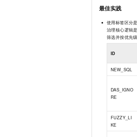
最佳实践
使用标签区分
治理核心逻辑
筛选并按优先
ID
NEW_SQL
DAS_IGNO
RE
FUZZY_LI
KE