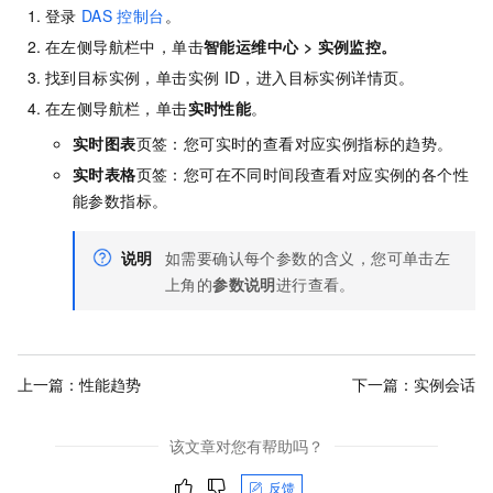
登录
DAS
控制台
。
在左侧导航栏中，单击
智能运维中心
>
实例监控
。
找到目标实例，单击实例
ID，进入目标实例详情页。
在左侧导航栏，单击
实时性能
。
实时图表
页签：您可实时的查看对应实例指标的趋势。
实时表格
页签：您可在不同时间段查看对应实例的各个性
能参数指标。
说明
如需要确认每个参数的含义，您可单击左
上角的
参数说明
进行查看。
上一篇：
性能趋势
下一篇：
实例会话
该文章对您有帮助吗？
反馈