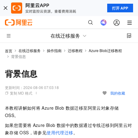
打开 APP
在线迁移服务
在线迁移服务
操作指南
迁移教程
Azure Blob迁移教程
首页
背景信息
背景信息
更新时间：
2024-08-06 07:03:18
复制 MD 格式
我的收藏
本教程讲解如何将
Azure Blob
数据迁移至阿里云对象存储
OSS。
如果您需要将
Azure Blob
数据中的数据通过专线迁移到阿里云对
象存储
OSS，请参见
使用代理迁移
。