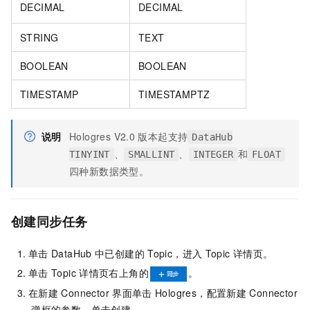
DECIMAL
DECIMAL
STRING
TEXT
BOOLEAN
BOOLEAN
TIMESTAMP
TIMESTAMPTZ
说明
Hologres V2.0
版本起支持
DataHub
、
、
和
TINYINT
SMALLINT
INTEGER
FLOAT
四种新数据类型。
创建同步任务
单击
DataHub
中已创建的
Topic，进入
Topic
详情页。
单击
Topic
详情页右上角的
。
在新建
Connector
界面单击
Hologres，配置新建
Connector
弹框的参数，单击创建。