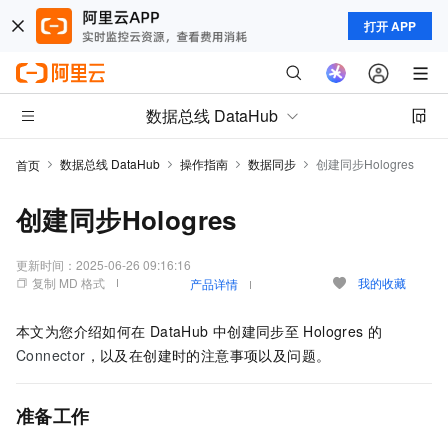
打开 APP
数据总线 DataHub
数据总线 DataHub
操作指南
数据同步
创建同步Hologres
首页
创建同步Hologres
更新时间：
2025-06-26 09:16:16
复制 MD 格式
我的收藏
产品详情
本文为您介绍如何在
DataHub
中创建同步至
Hologres
的
Connector
，以及在创建时的注意事项以及问题。
准备工作