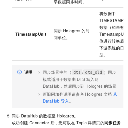
早数据同步时间。
将数据中
TIMESTAMP
数据（如果有
同步
Hologres
的时
TimestampUnit
TimestampUni
间单位。
位进行转换后
下游系统的日
型。
说明
同步场景中的（
/
）同步
dts
dts_old
模式适用于数据由
DTS
写入到
DataHub，然后同步到
Hologres
的场景
新旧附加列说明请参考
Hologres
文档
从
DataHub
导入
。
同步
DataHub
的数据至
Hologres。
成功创建
Connector
后，您可以在
Topic
详情页的
同步任务