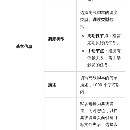
选择离线脚本的调度
类型。
调度类型
包
括：
周期性节点
：指需
调度类型
定期执行的任务。
基本信息
手动节点
：指没有
依赖关系，需手动
触发的任务。
填写离线脚本的简单
描述
描述，1000
个字符以
内。
默认选择为离线管
道。同时您也可以在
离线管道页面创建目
标文件夹后，选择该