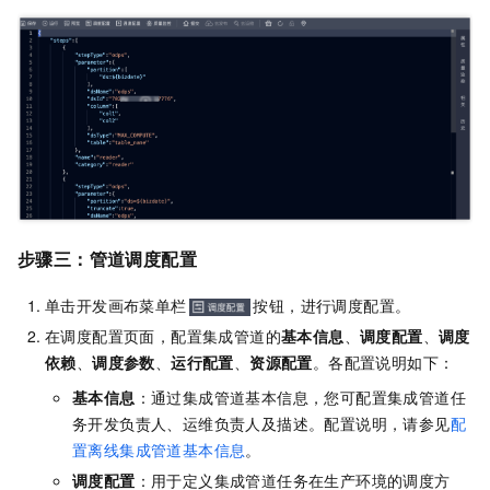
步骤三：管道调度配置
单击开发画布菜单栏
按钮，进行调度配置。
在调度配置页面，配置集成管道的
基本信息
、
调度配置
、
调度
依赖
、
调度参数
、
运
行
配置
、
资源配置
。各配置说明如下：
基本信息
：通过集成管道基本信息，您可配置集成管道任
务开发负责人、运维负责人及描述。配置说明，请参见
配
置离线集成管道基本信息
。
调度配置
：用于定义集成管道任务在生产环境的调度方