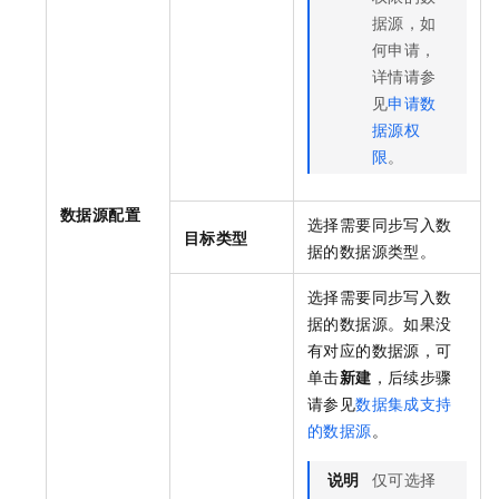
据源，如
何申请，
详情请参
见
申请数
据源权
限
。
数据源配置
选择需要同步写入数
目标类型
据的数据源类型。
选择需要同步写入数
据的数据源。如果没
有对应的数据源，可
单击
新建
，后续步骤
请参见
数据集成支持
的数据源
。
说明
仅可选择