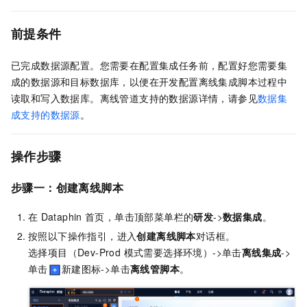
前提条件
已完成数据源配置。您需要在配置集成任务前，配置好您需要集
成的数据源和目标数据库，以便在开发配置离线集成脚本过程中
读取和写入数据库。离线管道支持的数据源详情，请参见
数据集
成支持的数据源
。
操作步骤
步骤一：创建离线脚本
在
Dataphin
首页，单击顶部菜单栏的
研发
->
数据集成
。
按照以下操作指引，进入
创建离线脚本
对话框。
选择项目（Dev-Prod 模式需要选择环境）->单击
离线集成
->
单击
新建图标->单击
离线管脚本
。