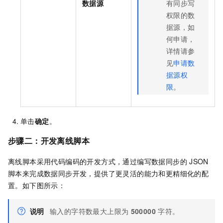
数据源
有同步写
权限的数
据源，如
何申请，
详情请参
见
申请数
据源权
限
。
单击
确定
。
步骤二：开发离线脚本
离线脚本采用代码编码的开发方式，通过编写数据同步的
JSON
脚本来完成数据同步开发，提供了更灵活的能力和更精细化的配
置。如下图所示：
说明
输入的字符数最大上限为
500000
字符。