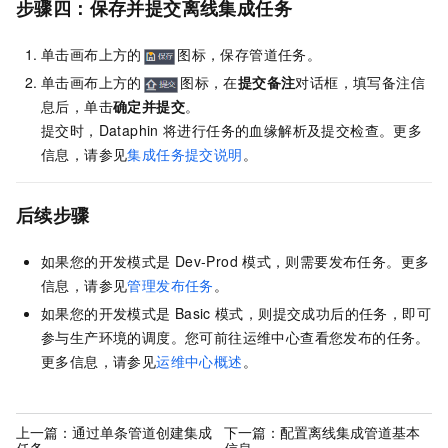
步骤四：保存并提交离线集成任务
单击画布上方的
图标，保存管道任务。
单击画布上方的
图标，在
提交备注
对话框，填写备注信
息后，单击
确定并提交
。
提交时，Dataphin
将进行任务的血缘解析及提交检查。更多
信息，请参见
集成任务提交说明
。
后续步骤
如果您的开发模式是
Dev-Prod
模式，则需要发布任务。更多
信息，请参见
管理发布任务
。
如果您的开发模式是
Basic
模式，则提交成功后的任务，即可
参与生产环境的调度。您可前往运维中心查看您发布的任务。
更多信息，请参见
运维中心概述
。
上一篇：
通过单条管道创建集成
下一篇：
配置离线集成管道基本
任务
信息