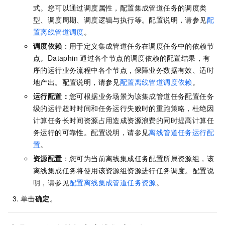
式。您可以通过调度属性，配置集成管道任务的调度类
型、调度周期、调度逻辑与执行等。配置说明，请参见
配
置离线管道调度
。
调度依赖
：用于定义集成管道任务在调度任务中的依赖节
点。Dataphin
通过各个节点的调度依赖的配置结果，有
序的运行业务流程中各个节点，保障业务数据有效、适时
地产出。配置说明，请参见
配置离线管道调度依赖
。
运行配置：
您可根据业务场景为该集成管道任务配置任务
级的运行超时时间和任务运行失败时的重跑策略，杜绝因
计算任务长时间资源占用造成资源浪费的同时提高计算任
务运行的可靠性。配置说明，请参见
离线管道任务运行配
置
。
资源配置
：您可为当前离线集成任务配置所属资源组，该
离线集成任务将使用该资源组资源进行任务调度。配置说
明，请参见
配置离线集成管道任务资源
。
单击
确定
。