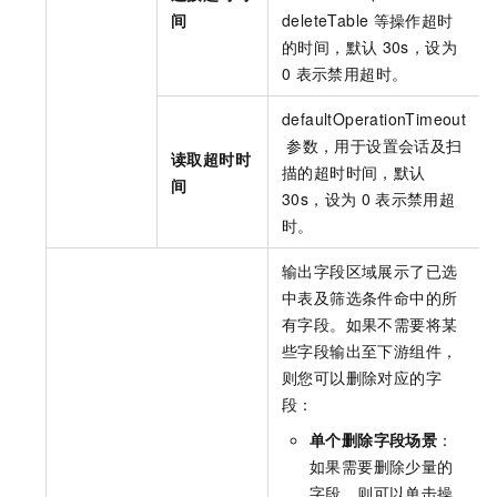
间
deleteTable
等操作超时
的时间，默认
30s，设为
0
表示禁用超时。
defaultOperationTimeout
参数，用于设置会话及扫
读取超时时
描的超时时间，默认
间
30s，设为
0
表示禁用超
时。
输出字段区域展示了已选
中表及筛选条件命中的所
有字段。如果不需要将某
些字段输出至下游组件，
则您可以删除对应的字
段：
单个删除字段场景
：
如果需要删除少量的
字段，则可以单击操