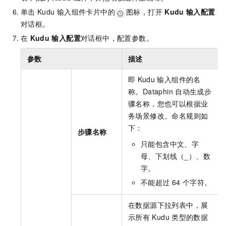
单击
Kudu
输入组件卡片中的
图标，打开
Kudu
输入配置
对话框。
在
Kudu
输入配置
对话框中，配置参数。
参数
描述
即
Kudu
输入组件的名
称。Dataphin
自动生成步
骤名称，您也可以根据业
务场景修改。命名规则如
下：
步骤名称
只能包含中文、字
母、下划线（_）、数
字。
不能超过
64
个字符。
在数据源下拉列表中，展
示所有
Kudu
类型的数据