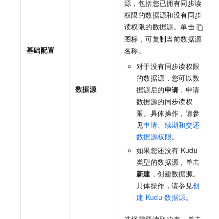
源，包括您已拥有同步读
权限的数据源和没有同步
读权限的数据源。单击
图标，可复制当前数据源
基础配置
名称。
对于没有同步读权限
的数据源，您可以数
数据源
据源后的
申请
，申请
数据源的同步读权
限。具体操作，请参
见
申请、续期和交还
数据源权限
。
如果您还没有
Kudu
类型的数据源，单击
新建
，创建数据源。
具体操作，请参见
创
建
Kudu
数据源
。