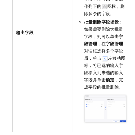
作列下的
图标，删
除多余的字段。
批量删除字段场景
：
如果需要删除大批量
输出字段
字段，则可以单击
字
段管理
，在
字段管理
对话框选择多个字段
后，单击
左移动图
标，将已选的输入字
段移入到未选的输入
字段并单击
确定
，完
成字段的批量删除。