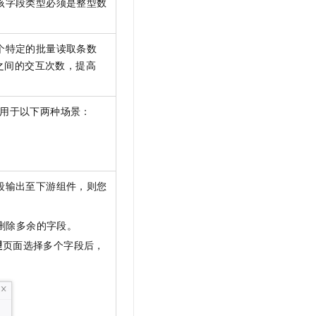
该字段类型必须是整型数
个特定的批量读取条数
之间的交互次数，提高
用于以下两种场景：
段输出至下游组件，则您
删除多余的字段。
理
页面选择多个字段后，