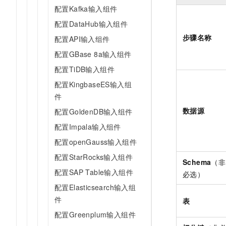
10 分钟在聊天系统中增加
配置Kafka输入组件
专有云
配置DataHub输入组件
步骤名称
配置API输入组件
配置GBase 8a输入组件
配置TiDB输入组件
配置KingbaseES输入组
件
数据源
配置GoldenDB输入组件
配置Impala输入组件
配置openGauss输入组件
配置StarRocks输入组件
Schema
（非
配置SAP Table输入组件
必选）
配置Elasticsearch输入组
件
表
配置Greenplum输入组件