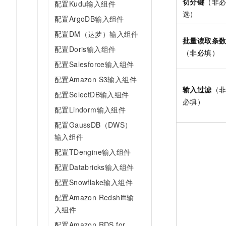
切分键
（非
配置Kudu输入组件
选）
配置ArgoDB输入组件
配置DM（达梦）输入组件
批量读取条
配置Doris输入组件
（非必填）
配置Salesforce输入组件
配置Amazon S3输入组件
输入过滤
（
配置SelectDB输入组件
必填）
配置Lindorm输入组件
配置GaussDB（DWS）
输入组件
配置TDengine输入组件
配置Databricks输入组件
配置Snowflake输入组件
配置Amazon Redshift输
入组件
配置Amazon RDS for