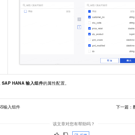
成
SAP HANA
输入组件
的属性配置。
SS输入组件
下一篇：
该文章对您有帮助吗？
反馈