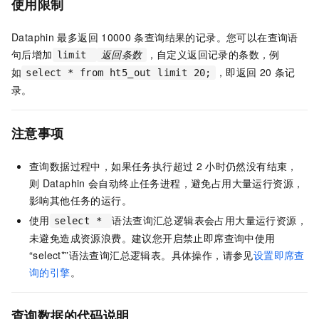
使用限制
Dataphin
最多返回
10000
条查询结果的记录。您可以在查询语
句后增加
，自定义返回记录的条数，例
limit
返回条数
如
，即返回
20
条记
select * from ht5_out limit 20;
录。
注意事项
查询数据过程中，如果任务执行超过
2
小时仍然没有结束，
则
Dataphin
会自动终止任务进程，避免占用大量运行资源，
影响其他任务的运行。
使用
语法查询汇总逻辑表会占用大量运行资源，
select *
未避免造成资源浪费。建议您开启禁止即席查询中使用
“select*”语法查询汇总逻辑表。具体操作，请参见
设置即席查
询的引擎
。
查询数据的代码说明