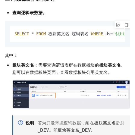
查询逻辑表数据。
SELECT
 * 
FROM
 板块英文名.逻辑表名 
WHERE
 ds=
'${bizdat
其中：
板块英文名
：需要查询逻辑表所在数据板块的
板块英文名
。
您可以在数据板块页面，查看数据板块公用英文名。
说明
若为开发环境查询数据，须在
板块英文名
后加
_DEV
。即
板块英文名
_DEV。