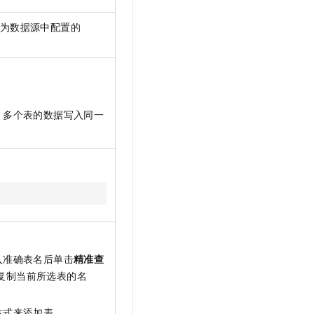
认为数据源中配置的
。多个表的数据写入同一
入准确表名后单击
精准查
复制当前所选表的名
达式来添加表。