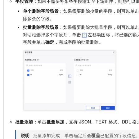
字段管理
：如果不需要将某些字段输出至下游组件，则您可以
单个删除字段场景
：如果需要删除少量的字段，则可以单
除多余的字段。
批量删除字段场景
：如果需要删除大批量字段，则可以单
对话框选择多个字段后，单击
左移动图标，将已选的输
字段并单击
确定
，完成字段的批量删除。
批量添加
：单击
批量添加
，支持
JSON、TEXT
格式、DDL
格
说明
批量添加完成，单击确定后会
覆盖
已配置的字段信息