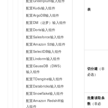
配置Greenplum输入组件
配置Kudu输入组件
表
配置ArgoDB输入组件
配置DM（达梦）输入组件
配置Doris输入组件
配置Salesforce输入组件
配置Amazon S3输入组件
配置SelectDB输入组件
配置Lindorm输入组件
配置GaussDB（DWS）
切分建
（非
输入组件
必选）
配置TDengine输入组件
配置Databricks输入组件
配置Snowflake输入组件
批量读取条
配置Amazon Redshift输
数
（非必
入组件