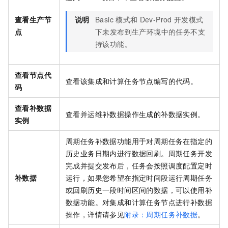
查看生产节
说明
Basic
模式和
Dev-Prod
开发模式
点
下未发布到生产环境中的任务不支
持该功能。
查看节点代
查看该集成和计算任务节点编写的代码。
码
查看补数据
查看并运维补数据操作生成的补数据实例。
实例
周期任务补数据功能用于对周期任务在指定的
历史业务日期内进行数据回刷。周期任务开发
完成并提交发布后，任务会按照调度配置定时
补数据
运行，如果您希望在指定时间段运行周期任务
或回刷历史一段时间区间的数据，可以使用补
数据功能。对集成和计算任务节点进行补数据
操作，详情请参见
附录：周期任务补数据
。