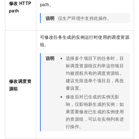
修改
HTTP
path。
path
说明
仅生产环境中支持此操作。
可修改任务生成的实例运行时使用的调度资源
组。
说明
选择多个项目下的任务时，目
标调度资源组仅列举这些项目
均被授权共有的调度资源组。
建议先筛选单个项目后，再批
修改调度资
量设置。
源组
修改后对已生成的实例无影
响，仅影响新生成的实例；如
果需要修改已生成的实例使用
的资源组，可以在实例列表进
行操作。