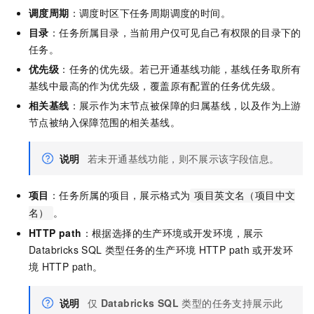
调度周期
：调度时区下任务周期调度的时间。
目录
：任务所属目录，当前用户仅可见自己有权限的目录下的
任务。
优先级
：任务的优先级。若已开通基线功能，基线任务取所有
基线中最高的作为优先级，覆盖原有配置的任务优先级。
相关基线
：展示作为末节点被保障的归属基线，以及作为上游
节点被纳入保障范围的相关基线。
说明
若未开通基线功能，则不展示该字段信息。
项目
：任务所属的项目，展示格式为
项目英文名（项目中文
。
名）
HTTP path
：根据选择的生产环境或开发环境，展示
Databricks SQL
类型任务的生产环境
HTTP path
或开发环
境
HTTP path。
说明
仅
Databricks SQL
类型的任务支持展示此