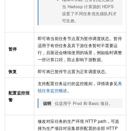
当
Hadoop
计算源的
HDFS
设置了不同任务优先级队列才
可生效。
即可将当前任务节点置为暂停调度状态。暂停
适用于有些任务及其下游任务暂时不需要运
暂停
行，后面还会继续使用的场景，例如临时调整
一些计算口径，防止影响下游数据。
恢复
即可将已暂停节点置为正常调度状态。
支持配置任务运行的监控规则，详情请参见
离
线任务监控概述
。
配置监控报
警
说明
仅适用于
Prod
和
Basic
项目。
修改对应任务的生产环境
HTTP path，可选
择为生产项目对应集群所配置的全部
HTTP