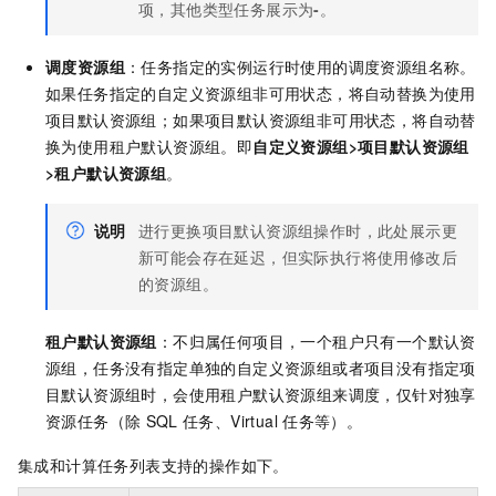
项，其他类型任务展示为
-
。
调度资源组
：任务指定的实例运行时使用的调度资源组名称。
如果任务指定的自定义资源组非可用状态，将自动替换为使用
项目默认资源组；如果项目默认资源组非可用状态，将自动替
换为使用租户默认资源组。即
自定义资源组>项目默认资源组
>租户默认资源组
。
说明
进行更换项目默认资源组操作时，此处展示更
新可能会存在延迟，但实际执行将使用修改后
的资源组。
租户默认资源组
：不归属任何项目，一个
租户
只有一个默认资
源组，任务没有指定单独的自定义资源组或者项目没有指定项
目默认资源组时，会使用租户默认资源组来调度
，仅针对独享
资源任务（除
SQL
任务、Virtual
任务等）
。
集成和计算任务列表支持的操作如下。