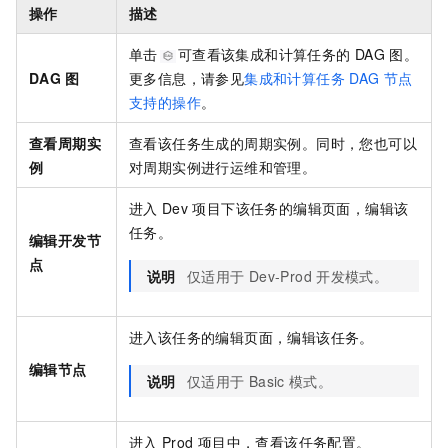
操作
描述
单击
可查看该集成和计算任务的
DAG
图。
DAG
图
更多信息，请参见
集成和计算任务
DAG
节点
支持的操作
。
查看周期实
查看该任务生成的周期实例。同时，您也可以
例
对周期实例进行运维和管理。
进入
Dev
项目下该任务的编辑页面，编辑该
任务。
编辑开发节
点
说明
仅适用于
Dev-Prod
开发模式。
进入该任务的编辑页面，编辑该任务。
编辑节点
说明
仅适用于
Basic
模式。
进入
Prod
项目中，查看该任务配置。