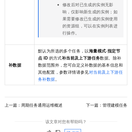
修改后对已生成的实例无影
响，仅影响新生成的实例；如
果需要修改已生成的实例使用
的资源组，可以在实例列表进
行操作。
默认为所选的多个任务，以
海量模式
-
指定节
点
ID
的方式
补当前及上下游任务
数据。除补
补数据
数据范围外，您可自定义补数据的基本信息和
其他配置，参数详情请参见
对当前及上下游任
务补数据
。
上一篇：
周期任务通用运维概述
下一篇：
管理建模任务
该文章对您有帮助吗？