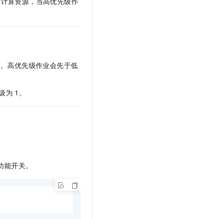
的计算资源，当高优先级作
高。高优先级作业会先于低
级为
1。
功能开关。