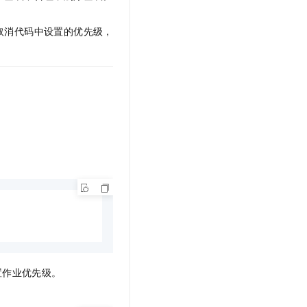
取消代码中设置的优先级，
置作业优先级。