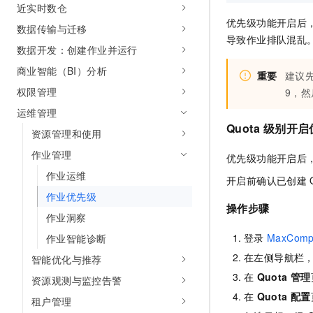
近实时数仓
专有云
优先级功能开启后
数据传输与迁移
导致作业排队混乱
数据开发：创建作业并运行
商业智能（BI）分析
重要
建议
权限管理
9，
运维管理
Quota
级别开启
资源管理和使用
作业管理
优先级功能开启后
作业运维
开启前确认已创建
作业优先级
操作步骤
作业洞察
登录
MaxComp
作业智能诊断
在左侧导航栏
智能优化与推荐
在
Quota
管理
资源观测与监控告警
在
Quota
配置
租户管理