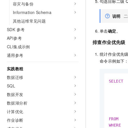
勾选目标二级
Q
容灾与备份
Information Schema
说明
二
其他运维常见问题
SDK 参考
单击
确定
。
API参考
排查作业优先级
CLI集成示例
统计作业优先
通用参考
命令示例如下
实践教程
数据迁移
SELECT
  
SQL
       
数据开发
       
       
数据湖分析
        
计算优化
       
FROM
作业诊断
WHERE
  