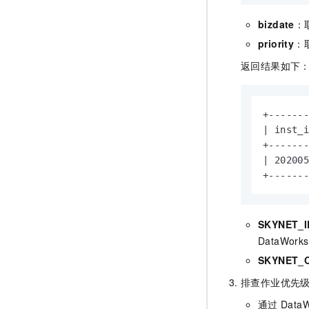
bizdate
：
priority
：
返回结果如下
+-------
| inst_i
+-------
| 20200
+------
SKYNET_I
DataWorks
SKYNET_
排查作业优先
通过
DataW