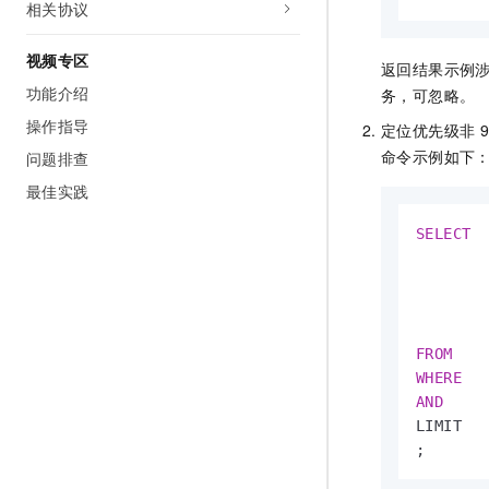
相关协议
视频专区
返回结果示例
功能介绍
务，可忽略。
操作指导
定位优先级非
9
命令示例如下
问题排查
最佳实践
SELECT
  
        
        
        
FROM
WHERE
  
AND
    
LIMIT  
;