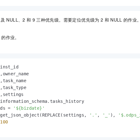
涉及
NULL、2
和
9
三种优先级。需要定位优先级为
2
和
NULL
的作业。
的作业。
：
inst_id

,owner_name

,task_name

,task_type

 ds 
=
'${bizdate}'
 get_json_object(REPLACE(settings, 
'.'
, 
'_'
), 
'$.odps_
 
100