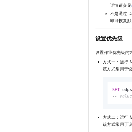
详情请参见
不是通过
D
即可恢复默
设置优先级
设置作业优先级的
方式一：运行
该方式常用于
SET
 odp
-- val
方式二：运行
该方式常用于