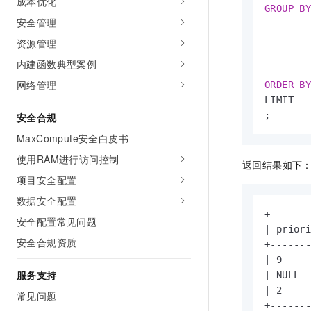
成本优化
GROUP
B
安全管理
       
       
资源管理
        
内建函数典型案例
网络管理
ORDER
B
LIMIT  
;
安全合规
MaxCompute安全白皮书
使用RAM进行访问控制
返回结果如下
项目安全配置
数据安全配置
+-------
安全配置常见问题
| priori
安全合规资质
+-------
| 9     
服务支持
| NULL  
| 2     
常见问题
+------