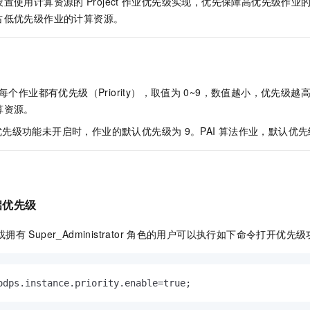
设置使用计算资源的
Project
作业优先级实现，优先保障高优先级作业
占低优先级作业的计算资源。
每个作业都有优先级（Priority），取值为
0~9，数值越小，优先级越
算资源。
优先级功能未开启时，作业的默认优先级为
9。PAI
算法作业，默认优先
启优先级
或拥有
Super_Administrator
角色的用户可以执行如下命令打开优先级
odps.instance.priority.enable=true;