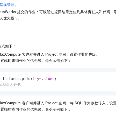
基线管理
。
ataWorks
提交的作业：可以通过返回结果定位到具体责任人和代码，
认优先级
9。
方式如下：
MaxCompute
客户端并进入
Project
空间，设置作业优先级。
设置临时查询作业的优先级。命令示例如下：
s.instance.priority
=
values
ues取值为0~9。
MaxCompute
客户端并进入
Project
空间，将
SQL
作为参数传入，设
设置临时查询作业的优先级。命令示例如下：