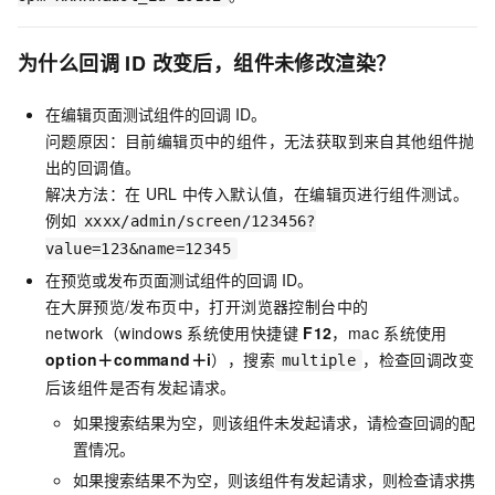
为什么回调
ID
改变后，组件未修改渲染？
在编辑页面测试组件的回调
ID。
问题原因：目前编辑页中的组件，无法获取到来自其他组件抛
出的回调值。
解决方法：在
URL
中传入默认值，在编辑页进行组件测试。
例如
xxxx/admin/screen/123456?
value=123&name=12345
在预览或发布页面测试组件的回调
ID。
在大屏预览/发布页中，打开浏览器控制台中的
network（windows
系统使用快捷键
F12
，mac
系统使用
option＋command＋i
），搜索
，检查回调改变
multiple
后该组件是否有发起请求。
如果搜索结果为空，则该组件未发起请求，请检查回调的配
置情况。
如果搜索结果不为空，则该组件有发起请求，则检查请求携