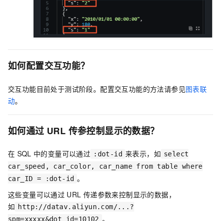
如何配置交互功能？
交互功能目前处于测试阶段。配置交互功能的方法请参见
图表联
动
。
如何通过
URL
传参控制显示的数据？
在
SQL
中的变量可以通过
来表示，如
:dot-id
select
car_speed, car_color, car_name from table where
。
car_ID = :dot-id
这些变量可以通过
URL
传递参数来控制显示的数据，
如
http://datav.aliyun.com/...?
。
spm=xxxxx&dot_id=10102