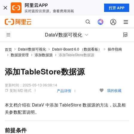
打开 APP
DataV数据可视化
DataV数据可视化
DataV-Board 6.0 （数据看板）
操作指南
首页
数据源管理
添加数据源
添加TableStore数据源
添加TableStore数据源
更新时间：
2025-05-13 06:08:14
复制 MD 格式
我的收藏
产品详情
本文档介绍在
DataV
中添加
TableStore
数据源的方法，以及相
关参数配置说明。
前提条件