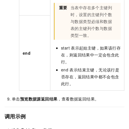
重要
当表中存在多个主键列
时，设置的主键列个数
与数据类型必须和数据
表的主键列个数与数据
类型一致。
start
表示起始主键，如果该行存
end
在，则返回结果中一定会包含此
行。
end
表示结束主键，无论该行是
否存在，返回结果中都不会包含
此行。
单击
预览数据源返回结果
，查看数据返回结果。
调用示例