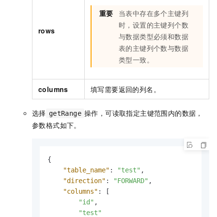
重要
当表中存在多个主键列
时，设置的主键列个数
rows
与数据类型必须和数据
表的主键列个数与数据
类型一致。
columns
填写需要返回的列名。
选择
操作，可读取指定主键范围内的数据，
getRange
参数格式如下。
{
"table_name"
:
"test"
,
"direction"
:
"FORWARD"
,
"columns"
:
[
"id"
,
"test"