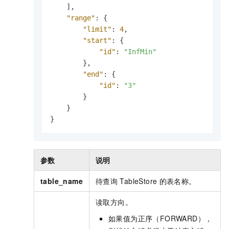
]
,
"range"
:
{
"limit"
:
4
,
"start"
:
{
"id"
:
"InfMin"
}
,
"end"
:
{
"id"
:
"3"
}
}
}
参数
说明
table_name
待查询
TableStore
的表名称。
读取方向。
如果值为正序（FORWARD），