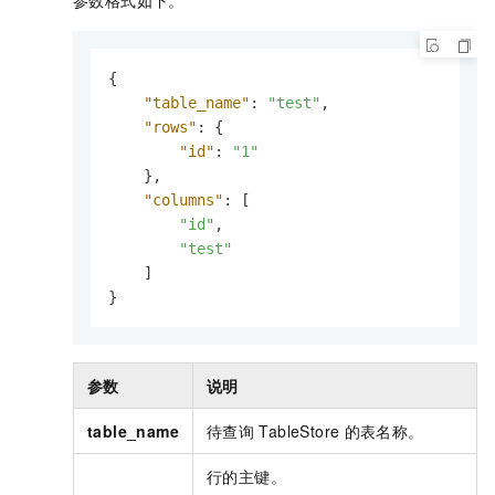
参数格式如下。
{
"table_name"
:
"test"
,
"rows"
:
{
"id"
:
"1"
}
,
"columns"
:
[
"id"
,
"test"
]
}
参数
说明
table_name
待查询
TableStore
的表名称。
行的主键。