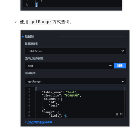
使用
方式查询。
getRange