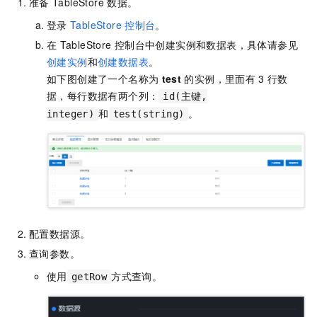
准备
TableStore
数据。
登录
TableStore
控制台
。
在
TableStore
控制台中创建实例和数据表，具体请参见
创建实例
和
创建数据表
。
如下图创建了一个名称为
test
的实例，里面有
3
行数
据，每行数据有两个列：
id(主键,
和
。
integer)
test(string)
配置数据源。
查询参数。
使用
方式查询。
getRow