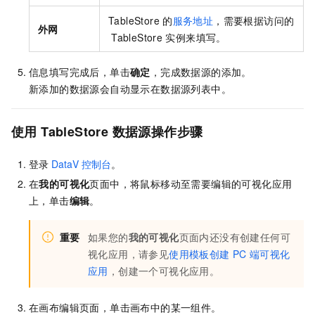
TableStore
的
服务地址
，需要根据访问的
外网
TableStore
实例来填写。
信息填写完成后，单击
确定
，完成数据源的添加。
新添加的数据源会自动显示在数据源列表中。
使用
TableStore
数据源操作步骤
登录
DataV
控制台
。
在
我的可视化
页面中，将鼠标移动至需要编辑的可视化应用
上，单击
编辑
。
重要
如果您的
我的可视化
页面内还没有创建任何可
视化应用，请参见
使用模板创建
PC
端可视化
应用
，创建一个可视化应用。
在画布编辑页面，单击画布中的某一组件。