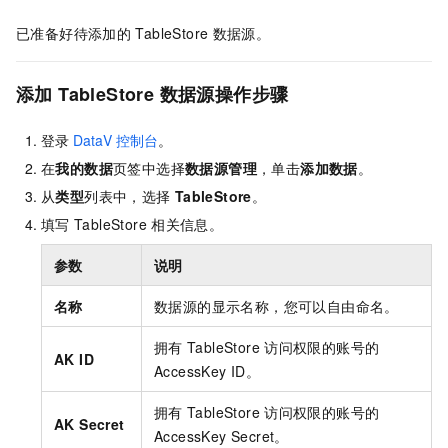
已准备好待添加的
TableStore
数据源。
添加
TableStore
数据源操作步骤
登录
DataV
控制台
。
在
我的数据
页签中选择
数据源管理
，单击
添加数据
。
从
类型
列表中，选择
TableStore
。
填写
TableStore
相关信息。
参数
说明
名称
数据源的显示名称，您可以自由命名。
拥有
TableStore
访问权限的账号的
AK ID
AccessKey ID。
拥有
TableStore
访问权限的账号的
AK Secret
AccessKey Secret。