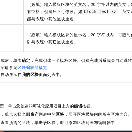
（必填）输入模板区块的英文名，20
字符以内的英文，
有空格，创建后不可修改。如
，英文
block-test-xz
能与系统中其他区块重名。
（必填）输入模板区块的显示名，20
字符以内，可随时
以与系统中其它区块重名。
完成后，单击
确定
，完成创建一个模板区块。创建完成后系统会自动跳
介绍请参见
区块编辑器概览
。
会自动显示在
我的区块
页面列表中。
面，单击您创建的可视化应用项目上方的
编辑
按钮。
中，单击选择
全部资产
列表中的
区块
，展开区块模块内的所有区块内容
，查看所需的区块，单击该区块，即可添加区块到画布编辑器中。