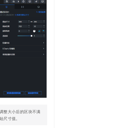
调整大小后的区块不满
始尺寸值。