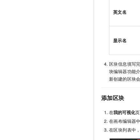
英文名
显示名
区块信息填写
块编辑器功能
新创建的区块
添加区块
在
我的可视化
页
在画布编辑器
在区块列表中