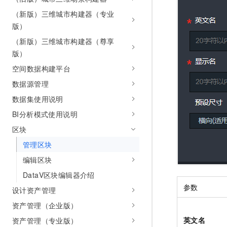
10 分钟在聊天系统中增加
专有云
（新版）三维城市构建器（专业
版）
（新版）三维城市构建器（尊享
版）
空间数据构建平台
数据源管理
数据集使用说明
BI分析模式使用说明
区块
管理区块
编辑区块
DataV区块编辑器介绍
参数
设计资产管理
资产管理（企业版）
英文名
资产管理（专业版）