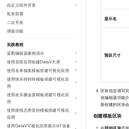
自定义组件开发
私有部署
显示名
二次开发
增值功能
实践教程
蓝图编辑器案例演示
预设尺寸
使用宜搭应用创建DataV大屏
使用名单抽奖模板搭建可视化应用
使用快乐转转转模板搭建可视化应
用
区块信息填写
使用欢乐砸金蛋模板搭建可视化应
块编辑器功能
用
新创建的区块
使用疫情态势管控模板搭建可视化
创建模板区块
应用
使用DataV可视化应用展示IoT设备
在
我的区块
页