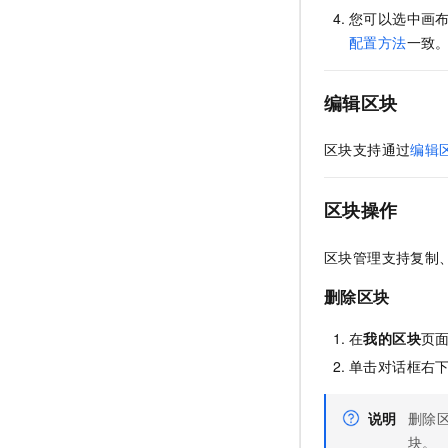
您可以选中画
配置方法
一致
编辑区块
区块支持通过
编辑
区块操作
区块管理支持复制
删除区块
在
我的区块
页
单击对话框右
说明
删除
块。