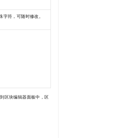
殊字符，可随时修改。
：
转到区块编辑器面板中，区