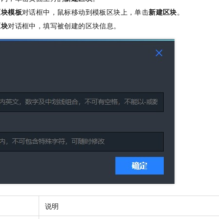
区块模板
对话框中，鼠标移动到模板区块上，单击
新建区块
。
区块
对话框中，填写被创建的区块信息。
说明