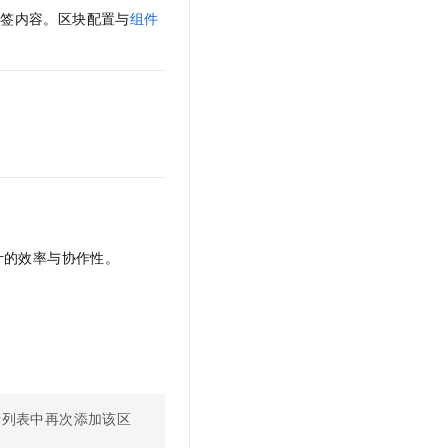
页签内容。区块配置与
组件
计的效率与协作性。
产列表中再次添加该区