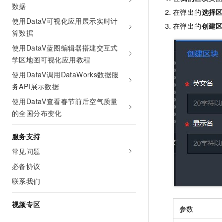
数据
在弹出的
选择
使用DataV可视化应用展示实时计
在弹出的
创建
算数据
使用DataV蓝图编辑器搭建交互式
学区地图可视化应用教程
使用DataV调用DataWorks数据服
务API展示数据
使用DataV查看春节前后空气质量
的全国分布变化
服务支持
常见问题
必备协议
联系我们
视频专区
参数