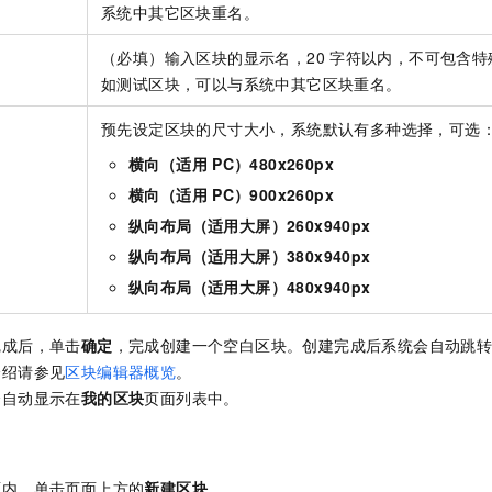
系统中其它区块重名。
（必填）输入区块的显示名，20
字符以内，不可包含特
如测试区块，可以与系统中其它区块重名。
预先设定区块的尺寸大小，系统默认有多种选择，可选
横向（适用
PC）480x260px
横向（适用
PC）900x260px
纵向布局（适用大屏）260x940px
纵向布局（适用大屏）380x940px
纵向布局（适用大屏）480x940px
完成后，单击
确定
，完成创建一个空白区块。创建完成后系统会自动跳
介绍请参见
区块编辑器概览
。
会自动显示在
我的区块
页面列表中。
面内，单击页面上方的
新建区块
。