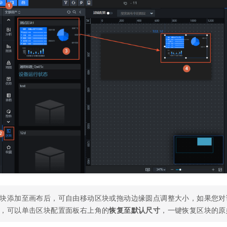
块添加至画布后，可自由移动区块或拖动边缘圆点调整大小，如果您对
，可以单击区块配置面板右上角的
恢复至默认尺寸
，一键恢复区块的原