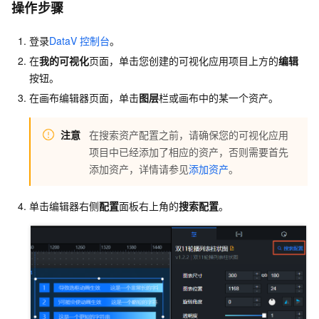
操作步骤
登录
DataV
控制台
。
在
我的可视化
页面，单击您创建的可视化应用项目上方的
编辑
按钮。
在画布编辑器页面，单击
图层
栏或画布中的某一个资产。
注意
在搜索资产配置之前，请确保您的可视化应用
项目中已经添加了相应的资产，否则需要首先
添加资产，详情请参见
添加资产
。
单击编辑器右侧
配置
面板右上角的
搜索配置
。