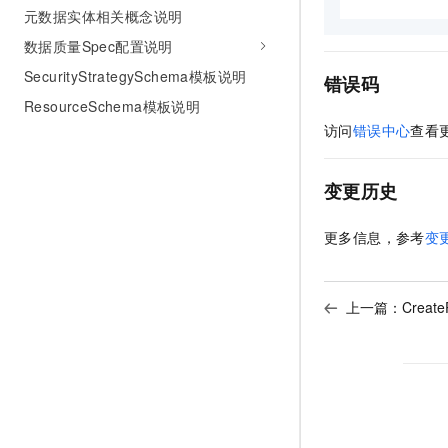
元数据实体相关概念说明
数据质量Spec配置说明
SecurityStrategySchema模板说明
错误码
ResourceSchema模板说明
访问
错误中心
查看
变更历史
更多信息，参考
变
上一篇：
Creat