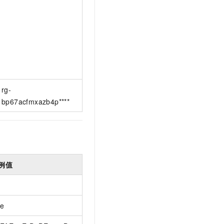
rg-
bp67acfmxazb4p****
例值
ue