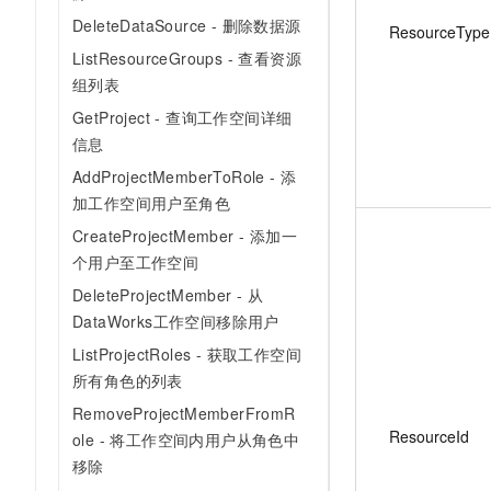
10 分钟在聊天系统中增加
专有云
DeleteDataSource - 删除数据源
ResourceType
ListResourceGroups - 查看资源
组列表
GetProject - 查询工作空间详细
信息
AddProjectMemberToRole - 添
加工作空间用户至角色
CreateProjectMember - 添加一
个用户至工作空间
DeleteProjectMember - 从
DataWorks工作空间移除用户
ListProjectRoles - 获取工作空间
所有角色的列表
RemoveProjectMemberFromR
ResourceId
ole - 将工作空间内用户从角色中
移除