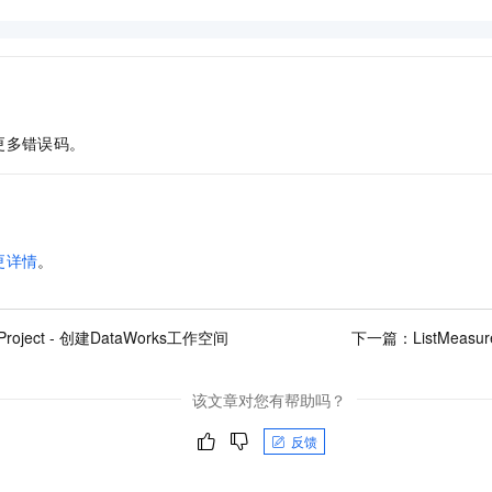
更多错误码。
更详情
。
eProject - 创建DataWorks工作空间
下一篇：
ListMeas
该文章对您有帮助吗？
反馈