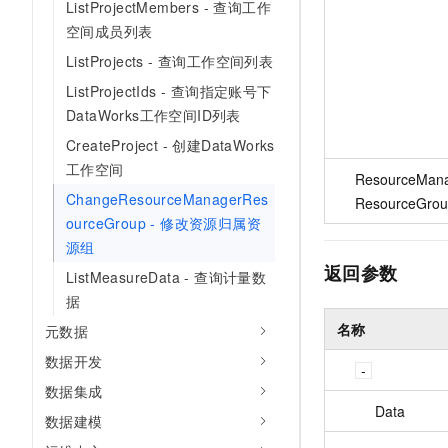
ListProjectMembers - 查询工作
空间成员列表
ListProjects - 查询工作空间列表
ListProjectIds - 查询指定账号下
DataWorks工作空间ID列表
CreateProject - 创建DataWorks
工作空间
ResourceMan
ChangeResourceManagerRes
ResourceGrou
ourceGroup - 修改资源归属资
源组
返回参数
ListMeasureData - 查询计量数
据
名称
元数据
数据开发
数据集成
Data
数据建模