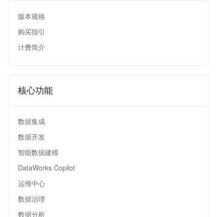
版本规格
购买指引
计费简介
核心功能
数据集成
数据开发
智能数据建模
DataWorks Copilot
运维中心
数据治理
数据分析