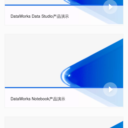
DataWorks Data Studio产品演示
DataWorks Notebook产品演示