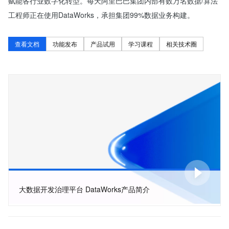
赋能各行业数字化转型。每天阿里巴巴集团内部有数万名数据/算法
工程师正在使用DataWorks，承担集团99%数据业务构建。
查看文档
功能发布
产品试用
学习课程
相关技术圈
大数据开发治理平台 DataWorks产品简介