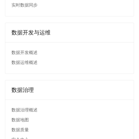
实时数据同步
数据开发与运维
数据开发概述
数据运维概述
数据治理
数据治理概述
数据地图
数据质量