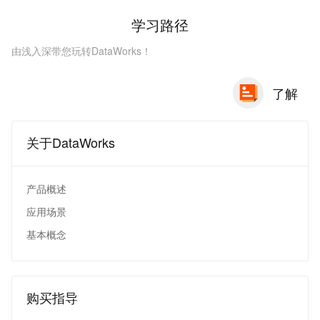
学习路径
由浅入深带您玩转DataWorks！
了解
关于DataWorks
产品概述
应用场景
基本概念
购买指导