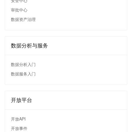
安全中心
审批中心
数据资产治理
数据分析与服务
数据分析入门
数据服务入门
开放平台
开放API
开放事件