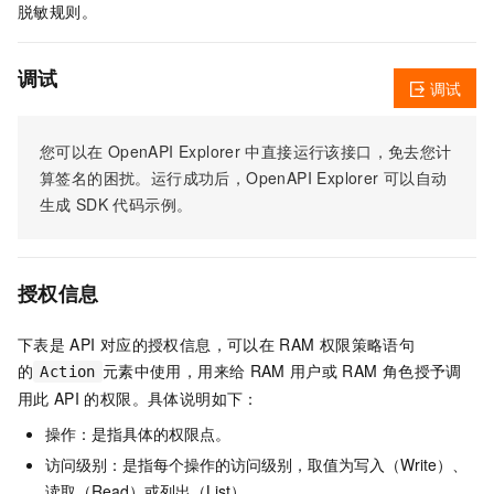
脱敏规则。
调试
调试
您可以在
OpenAPI Explorer
中直接运行该接口，免去您计
算签名的困扰。运行成功后，OpenAPI Explorer
可以自动
生成
SDK
代码示例。
授权信息
下表是
API
对应的授权信息，可以在
RAM
权限策略语句
的
元素中使用，用来给
RAM
用户或
RAM
角色授予调
Action
用此
API
的权限。具体说明如下：
操作：是指具体的权限点。
访问级别：是指每个操作的访问级别，取值为写入（Write）、
读取（Read）或列出（List）。