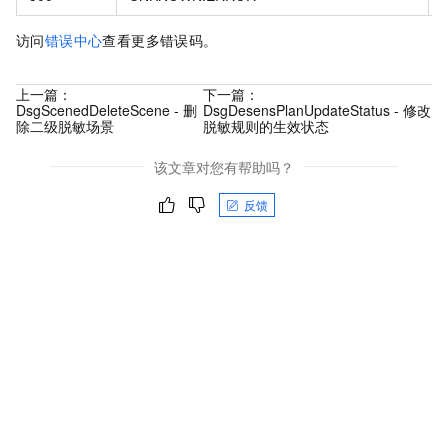
访问
错误中心
查看更多错误码。
上一篇：
下一篇：
DsgScenedDeleteScene - 删
DsgDesensPlanUpdateStatus - 修改
除二级脱敏场景
脱敏规则的生效状态
该文章对您有帮助吗？
反馈