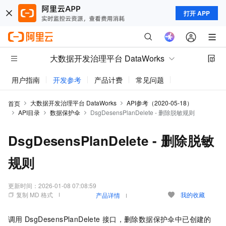
打开 APP
大数据开发治理平台 DataWorks
用户指南
开发参考
产品计费
常见问题
动态与公告
大数据开发治理平台 DataWorks
API参考（2020-05-18）
首页
API目录
数据保护伞
DsgDesensPlanDelete - 删除脱敏规则
DsgDesensPlanDelete - 删除脱敏
规则
更新时间：
2026-01-08 07:08:59
复制 MD 格式
我的收藏
产品详情
调用
DsgDesensPlanDelete
接口，删除数据保护伞中已创建的