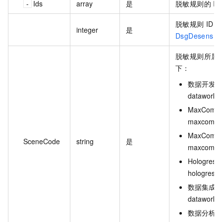
Ids
array
是
脱敏规则的 ID
脱敏规则 ID
integer
是
DsgDesensPla
脱敏规则所属的
下：
数据开发/
dataworks
MaxCom
maxcompu
MaxCom
SceneCode
string
是
maxcompu
Hologre
hologres_
数据集成
dataworks
数据分析