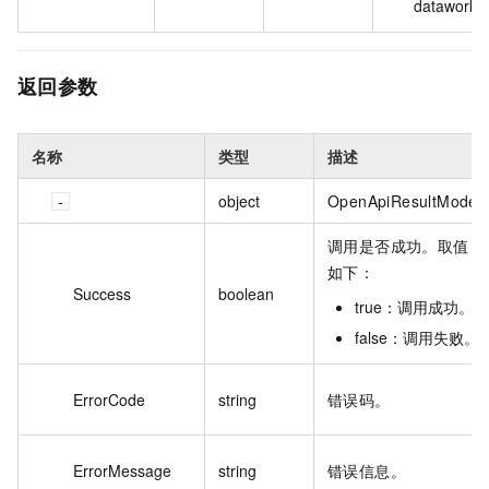
dataworks
返回参数
名称
类型
描述
object
OpenApiResultModel
调用是否成功。取值
如下：
Success
boolean
true：调用成功。
false：调用失败。
ErrorCode
string
错误码。
ErrorMessage
string
错误信息。