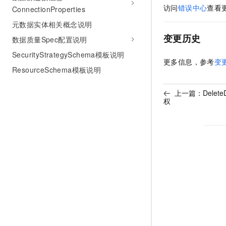
访问
错误中心
查看
ConnectionProperties
元数据实体相关概念说明
变更历史
数据质量Spec配置说明
SecurityStrategySchema模板说明
更多信息，参考
变
ResourceSchema模板说明
上一篇：
Delet
权