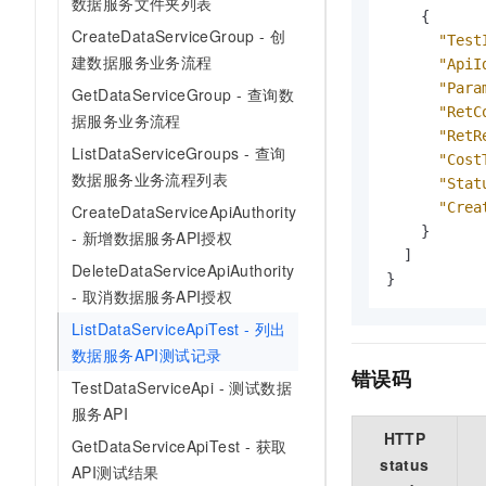
数据服务文件夹列表
{
CreateDataServiceGroup - 创
"Test
建数据服务业务流程
"ApiI
"Para
GetDataServiceGroup - 查询数
"RetC
据服务业务流程
"RetR
ListDataServiceGroups - 查询
"Cost
数据服务业务流程列表
"Stat
"Crea
CreateDataServiceApiAuthority
}
- 新增数据服务API授权
]
DeleteDataServiceApiAuthority
}
- 取消数据服务API授权
ListDataServiceApiTest - 列出
数据服务API测试记录
错误码
TestDataServiceApi - 测试数据
服务API
HTTP
GetDataServiceApiTest - 获取
status
API测试结果