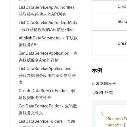
Cost
ListDataServiceApiAuthorities -
获取授权给他人的API列表
Stat
ListDataServiceAuthorizedApis
- 获取获得授权的API信息列表
AbolishDataServiceApi - 下线数
Crea
据服务API
GetDataServiceApplication - 查
询数据服务App的详情
ListDataServiceApplications -
示例
获取数据服务应用的基础信息列
表
正常返回示例
CreateDataServiceFolder - 创
格式
JSON
建数据服务文件夹
GetDataServiceFolder - 查询数
据服务文件夹
{
"RequestI
ListDataServiceFolders - 查询
"Data"
:
[