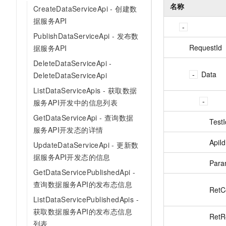
10 分钟在聊天系统中增加
名称
CreateDataServiceApi - 创建数
专有云
据服务API
PublishDataServiceApi - 发布数
RequestId
据服务API
DeleteDataServiceApi -
Data
DeleteDataServiceApi
ListDataServiceApis - 获取数据
服务API开发中的信息列表
GetDataServiceApi - 查询数据
TestI
服务API开发态的详情
ApiId
UpdateDataServiceApi - 更新数
据服务API开发态的信息
Par
GetDataServicePublishedApi -
查询数据服务API的发布态信息
RetC
ListDataServicePublishedApis -
获取数据服务API的发布态信息
RetR
列表