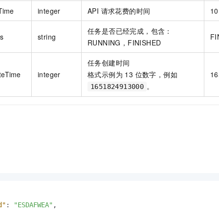
Time
integer
API 请求花费的时间
10
任务是否已经完成，包含：
us
string
FI
RUNNING，FINISHED
任务创建时间
teTime
integer
格式示例为 13 位数字，例如
16
。
1651824913000
d"
:
"ESDAFWEA"
,