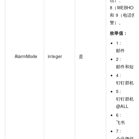
信）、
8（WEBHOO
和 9（电话告
警）。
枚举值：
1 :
邮件
AlarmMode
integer
是
2 :
邮件和短信
4 :
钉钉群机器
5 :
钉钉群机器
@ALL
6 :
飞书
7 :
企业微信