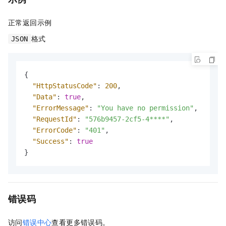
正常返回示例
格式
JSON
{
"HttpStatusCode"
:
200
,
"Data"
:
true
,
"ErrorMessage"
:
"You have no permission"
,
"RequestId"
:
"576b9457-2cf5-4****"
,
"ErrorCode"
:
"401"
,
"Success"
:
true
}
错误码
访问
错误中心
查看更多错误码。