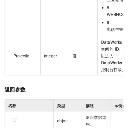
8 :
WEBHOO
9 :
电话告警
DataWorks 
空间的 ID。您
ProjectId
integer
否
以进入
DataWorks 
控制台获取。
返回参数
名称
类型
描述
示例值
返回数据结
object
构。