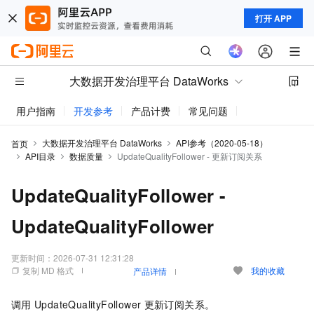
打开 APP
大数据开发治理平台 DataWorks
用户指南
开发参考
产品计费
常见问题
动态与公告
大数据开发治理平台 DataWorks
API参考（2020-05-18）
首页
API目录
数据质量
UpdateQualityFollower - 更新订阅关系
UpdateQualityFollower -
UpdateQualityFollower
更新时间：
2026-07-31 12:31:28
复制 MD 格式
我的收藏
产品详情
调用
UpdateQualityFollower
更新订阅关系。