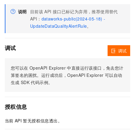
说明
目前该
API
接口已标记为弃用，推荐使用替代
API：
dataworks-public(2024-05-18) -
UpdateDataQualityAlertRule
。
调试
调试
您可以在
OpenAPI Explorer
中直接运行该接口，免去您计
算签名的困扰。运行成功后，OpenAPI Explorer
可以自动
生成
SDK
代码示例。
授权信息
当前
API
暂无授权信息透出。