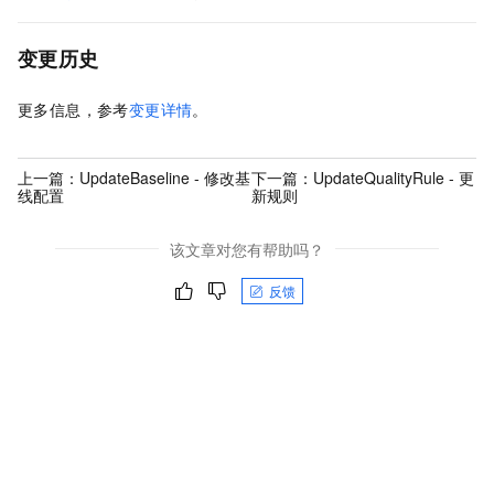
变更历史
更多信息，参考
变更详情
。
上一篇：
UpdateBaseline - 修改基
下一篇：
UpdateQualityRule - 更
线配置
新规则
该文章对您有帮助吗？
反馈