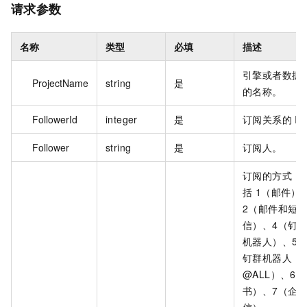
请求参数
名称
类型
必填
描述
引擎或者数据
ProjectName
string
是
的名称。
FollowerId
integer
是
订阅关系的 ID
Follower
string
是
订阅人。
订阅的方式，
括 1（邮件）
2（邮件和短
信）、4（钉
机器人）、5
钉群机器人
@ALL）、6
书）、7（企