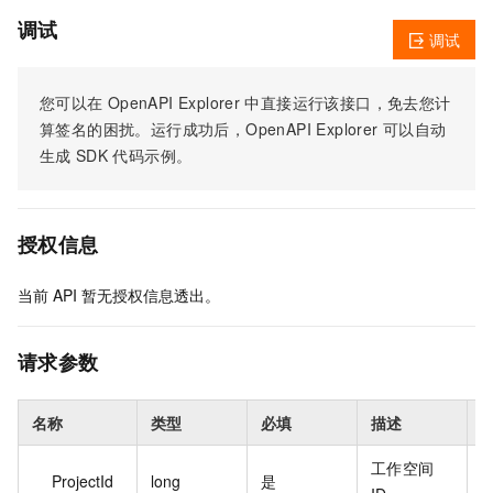
调试
调试
您可以在
OpenAPI Explorer
中直接运行该接口，免去您计
算签名的困扰。运行成功后，OpenAPI Explorer
可以自动
生成
SDK
代码示例。
授权信息
当前
API
暂无授权信息透出。
请求参数
名称
类型
必填
描述
工作空间
ProjectId
long
是
1