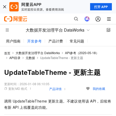
打开 APP
大数据开发治理平台 DataWorks
用户指南
开发参考
产品计费
常见问题
动态与公告
大数据开发治理平台 DataWorks
API参考（2020-05-18）
首页
API目录
元数据
UpdateTableTheme - 更新主题
UpdateTableTheme - 更新主题
更新时间：
2026-01-08 06:10:05
复制 MD 格式
我的收藏
产品详情
调用
UpdateTableTheme
更新主题。不建议使用该
API，后续将
有新
API
上线覆盖此功能。