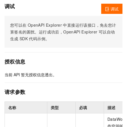
调试
调试
您可以在
OpenAPI Explorer
中直接运行该接口，免去您计
算签名的困扰。运行成功后，OpenAPI Explorer
可以自动
生成
SDK
代码示例。
授权信息
当前
API
暂无授权信息透出。
请求参数
名称
类型
必填
描述
DataWork
作空间的 I