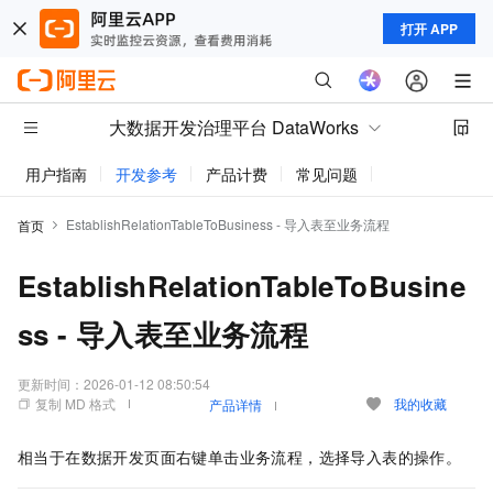
打开 APP
大数据开发治理平台 DataWorks
用户指南
开发参考
产品计费
常见问题
动态与公告
EstablishRelationTableToBusiness - 导入表至业务流程
首页
EstablishRelationTableToBusine
ss - 导入表至业务流程
更新时间：
2026-01-12 08:50:54
复制 MD 格式
我的收藏
产品详情
相当于在数据开发页面右键单击业务流程，选择导入表的操作。