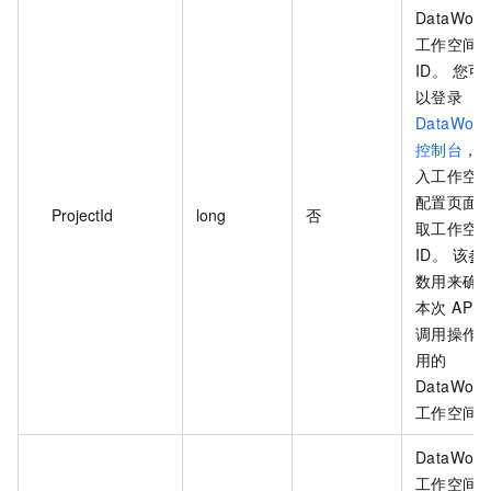
DataWork
工作空间
ID。 您可
以登录
DataWork
控制台
，
入工作空
配置页面
ProjectId
long
否
取工作空
ID。 该参
数用来确
本次 API
调用操作
用的
DataWork
工作空间
DataWork
工作空间