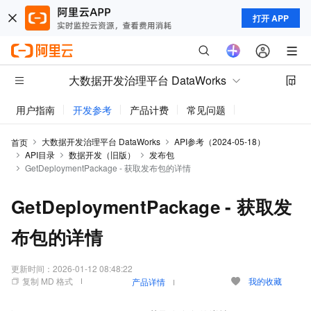
打开 APP
大数据开发治理平台 DataWorks
用户指南
开发参考
产品计费
常见问题
动态与公告
大数据开发治理平台 DataWorks
API参考（2024-05-18）
首页
API目录
数据开发（旧版）
发布包
GetDeploymentPackage - 获取发布包的详情
GetDeploymentPackage - 获取发
布包的详情
更新时间：
2026-01-12 08:48:22
复制 MD 格式
我的收藏
产品详情