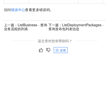
访问
错误中心
查看更多错误码。
上一篇：
ListBusiness - 查询
下一篇：
ListDeploymentPackages -
业务流程的列表
查询发布包列表信息
该文章对您有帮助吗？
反馈