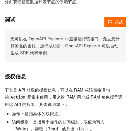
分页获取指定数据开发节点的依赖节点。
调试
调试
您可以在
OpenAPI Explorer
中直接运行该接口，免去您计
算签名的困扰。运行成功后，OpenAPI Explorer
可以自动
生成
SDK
代码示例。
授权信息
下表是
API
对应的授权信息，可以在
RAM
权限策略语句
的
元素中使用，用来给
RAM
用户或
RAM
角色授予调
Action
用此
API
的权限。具体说明如下：
操作：是指具体的权限点。
访问级别：是指每个操作的访问级别，取值为写入
（Write）、读取（Read）或列出（List）。