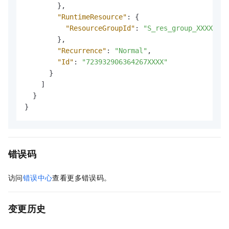
}
,
"RuntimeResource"
:
{
"ResourceGroupId"
:
"S_res_group_XXXX_XXX
}
,
"Recurrence"
:
"Normal"
,
"Id"
:
"723932906364267XXXX"
}
]
}
}
错误码
访问
错误中心
查看更多错误码。
变更历史