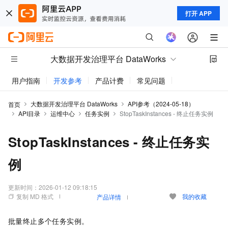
打开 APP
大数据开发治理平台 DataWorks
用户指南
开发参考
产品计费
常见问题
动态与公告
大数据开发治理平台 DataWorks
API参考（2024-05-18）
首页
API目录
运维中心
任务实例
StopTaskInstances - 终止任务实例
StopTaskInstances - 终止任务实
例
更新时间：
2026-01-12 09:18:15
复制 MD 格式
我的收藏
产品详情
批量终止多个任务实例。