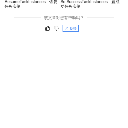
ResumeTaskInstances - 恢复
SetSuccessTaskInstances - 置成
任务实例
功任务实例
该文章对您有帮助吗？
反馈