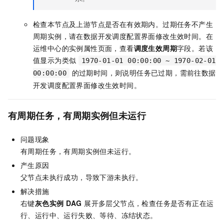
检查本节点及上游节点是否在有效期内。过期任务不产生
周期实例，请在数据开发调度配置界面修改生效时间。在
运维中心的实例属性页面，查看
调度生效周期
字段。若该
值显示为类似
1970-01-01 00:00:00 ~ 1970-02-01
的过期时间，则说明任务已过期，需前往数据
00:00:00
开发调度配置界面修改生效时间。
有周期任务，有周期实例但未运行
问题现象
有周期任务，有周期实例但未运行。
产生原因
父节点未执行成功，导致下游未执行。
解决措施
右键
灰色实例
DAG
展开多层父节点，检查任务是否有正在运
行、运行中、运行失败、等待、冻结状态。