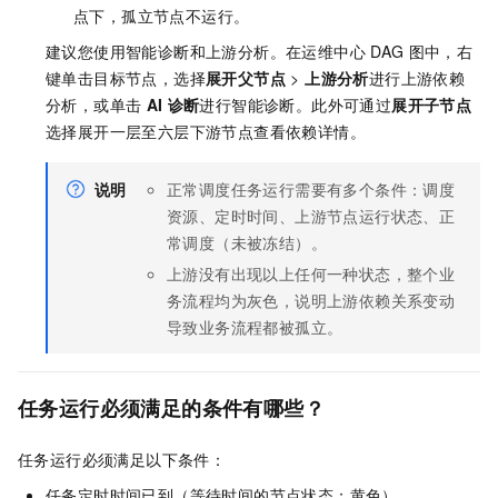
点下，孤立节点不运行。
建议您使用智能诊断和上游分析。在运维中心
DAG
图中，右
键单击目标节点，选择
展开父节点
>
上游分析
进行上游依赖
分析，或单击
AI
诊断
进行智能诊断。此外可通过
展开子节点
选择展开一层至六层下游节点查看依赖详情。
说明
正常调度任务运行需要有多个条件：调度
资源、定时时间、上游节点运行状态、正
常调度（未被冻结）。
上游没有出现以上任何一种状态，整个业
务流程均为灰色，说明上游依赖关系变动
导致业务流程都被孤立。
任务运行必须满足的条件有哪些？
任务运行必须满足以下条件：
任务定时时间已到（等待时间的节点状态：黄色）。