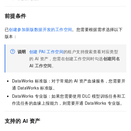
前提条件
已
创建参加新版数据开发的工作空间
。您需要根据需求选择以下
版本：
说明
创建
PAI
工作空间
的租户支持搜索查看对应类型
的
AI
资产，您需在创建工作空间时勾选
创建同名
AI
工作空间
。
DataWorks
标准版：对于常规的
AI
资产血缘服务，您需要开
通
DataWorks
标准版。
DataWorks
专业版：如果您需要使用
DLC
模型训练任务和工
作流任务的血缘上报能力，则需要开通
DataWorks
专业版。
支持的
AI
资产