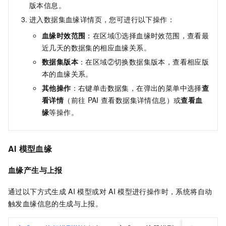
版本信息。
进入数据集血缘详情页，您可进行以下操作：
血缘时效范围
：在区域①选择血缘时效范围，查看最
近几天的数据集的相应血缘关系。
数据集
版本
：在区域②切换数据集版本，查看相应版
本的血缘关系。
其他操作
：右键单击数据集，在弹出的菜单中选择
查
看详情
（前往
PAI
查看数据集详情信息）或
查看血
缘
等操作。
AI
模型血缘
血缘产生与上报
通过以下方式生成
AI
模型或对
AI
模型进行操作时，系统将自动
触发血缘信息的生成与上报。