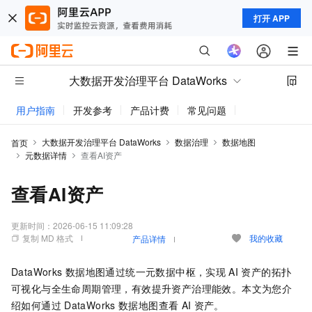
打开 APP
大数据开发治理平台 DataWorks
用户指南
开发参考
产品计费
常见问题
动态与公告
大数据开发治理平台 DataWorks
数据治理
数据地图
首页
元数据详情
查看AI资产
查看AI资产
更新时间：
2026-06-15 11:09:28
复制 MD 格式
我的收藏
产品详情
DataWorks
数据地图通过统一元数据中枢，实现
AI
资产的拓扑
可视化与全生命周期管理，有效提升资产治理能效。本文为您介
绍如何通过
DataWorks
数据地图查看
AI
资产。