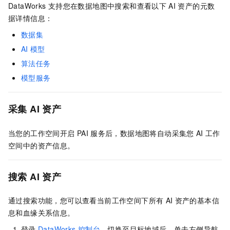
DataWorks
支持您在数据地图中搜索和查看以下
AI
资产的元数
据详情信息：
数据集
AI
模型
算法任务
模型服务
采集
AI
资产
当您的工作空间开启
PAI
服务后，数据地图将自动采集您
AI
工作
空间中的资产信息。
搜索
AI
资产
通过搜索功能，您可以查看当前工作空间下所有
AI
资产的基本信
息和血缘关系信息。
登录
DataWorks
控制台
，切换至目标地域后，单击左侧导航