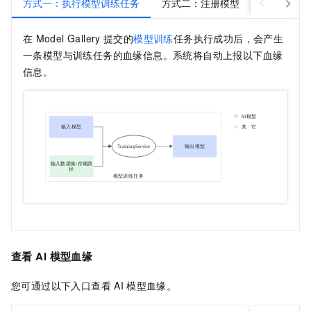
方式一：执行模型训练任务
方式二：注册模型
方式三：部
在
Model Gallery
提交的
模型训练
任务执行成功后，会产生
一条模型与训练任务的血缘信息。系统将自动上报以下血缘
信息。
查看
AI
模型血缘
您可通过以下入口查看
AI
模型血缘。