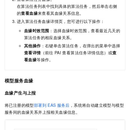
在算法任务列表中找到具体的算法任务，然后单击右侧
的
查看血缘
来查看其血缘关系信息。
进入算法任务血缘详情页，您可进行以下操作：
血缘时效范围
：选择血缘时效范围，查看最近几天的
算法任务的相应血缘关系。
其他操作
：右键单击算法任务，在弹出的菜单中选择
查看详情
（前往
PAI
查看算法任务详情信息）或
查
看血缘
等操作。
模型服务血缘
血缘产生与上报
将已注册的模型
部署到
EAS
服务后
，系统将自动建立模型与模型
服务间的血缘关系并上报相关血缘信息。