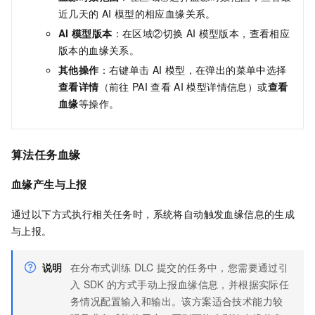
近几天的
AI
模型的相应血缘关系。
AI
模型
版本
：在区域②切换
AI
模型版本，查看相应
版本的血缘关系。
其他操作
：右键单击
AI
模型，在弹出的菜单中选择
查看详情
（前往
PAI
查看
AI
模型详情信息）或
查看
血缘
等操作。
算法任务血缘
血缘产生与上报
通过以下方式执行相关任务时，系统将自动触发血缘信息的生成
与上报。
说明
在分布式训练
DLC
提交的任务中，您需要通过引
入
SDK
的方式手动上报血缘信息，并根据实际任
务情况配置输入和输出。该方案适合技术能力较