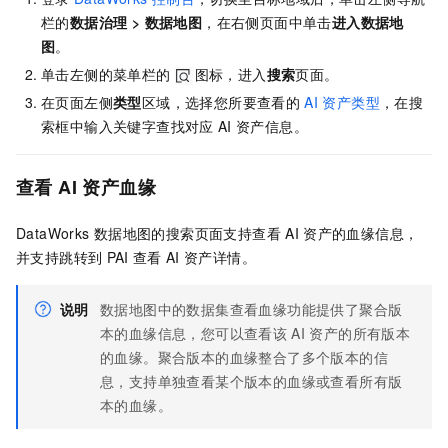
栏的
数据治理
>
数据地图
，在右侧页面中单击
进入
数据地
图
。
单击左侧的菜单栏的
图标，进入
搜索
页面。
在页面左侧
类型
区域，选择您所要查看的
AI
资产类型
，在搜
索框中输入关键字查找对应
AI
资产信息。
查看
AI
资产血缘
DataWorks
数据地图的搜索页面支持查看
AI
资产的血缘信息，
并支持跳转到
PAI
查看
AI
资产详情。
说明
数据地图中的数据集查看血缘功能提供了聚合版
本的血缘信息，您可以查看该
AI
资产的所有版本
的血缘。聚合版本的血缘整合了多个版本的信
息，支持单独查看某个版本的血缘或查看所有版
本的血缘。