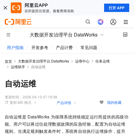
打开 APP
大数据开发治理平台 DataWorks
用户指南
开发参考
产品计费
常见问题
动态与公告
大数据开发治理平台 DataWorks
运维中心
任务运维
首页
运维助手
自动运维
自动运维
更新时间：
2026-04-13 07:19:08
复制 MD 格式
我的收藏
产品详情
自动运维是
DataWorks
为保障系统持续稳定运行而提供的高级功
能。用户可以将过往处理数据故障的应急经验，配置为自动运维
规则。当满足规则触发条件时，系统将自动执行运维操作，提升