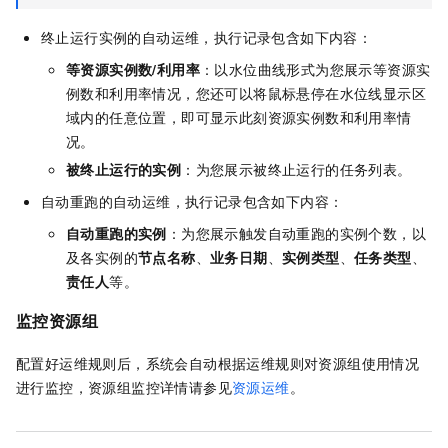
终止运行实例的自动运维，执行记录包含如下内容：
等资源实例数/利用率
：以水位曲线形式为您展示等资源实
例数和利用率情况，您还可以将鼠标悬停在水位线显示区
域内的任意位置，即可显示此刻资源实例数和利用率情
况。
被终止运行的实例
：为您展示被终止运行的任务列表。
自动重跑的自动运维，执行记录包含如下内容：
自动重跑的实例
：为您展示触发自动重跑的实例个数，以
及各实例的
节点名称
、
业务日期
、
实例类型
、
任务类型
、
责任人
等。
监控资源组
配置好运维规则后，系统会自动根据运维规则对资源组使用情况
进行监控，资源组监控详情请参见
资源运维
。