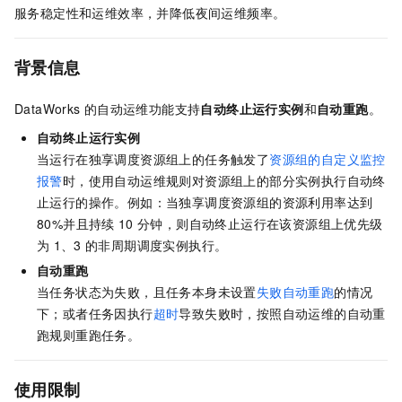
服务稳定性和运维效率，并降低夜间运维频率。
背景信息
DataWorks
的自动运维功能支持
自动终止运行实例
和
自动重跑
。
自动终止运行实例
当运行在独享调度资源组上的任务触发了
资源组的自定义监控
报警
时，使用自动运维规则对资源组上的部分实例执行自动终
止运行的操作。例如：当独享调度资源组的资源利用率达到
80%并且持续
10
分钟，则自动终止运行在该资源组上优先级
为
1、3
的非周期调度实例执行。
自动重跑
当任务状态为失败，且任务本身未设置
失败自动重跑
的情况
下；或者任务因执行
超时
导致失败时，按照自动运维的自动重
跑规则重跑任务。
使用限制