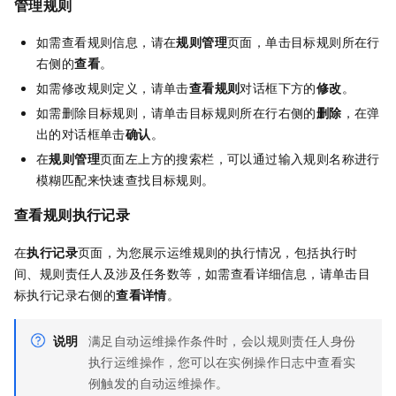
管理规则
如需查看规则信息，请在
规则管理
页面，单击目标规则所在行
右侧的
查看
。
如需修改规则定义，请单击
查看规则
对话框下方的
修改
。
如需删除目标规则，请单击目标规则所在行右侧的
删除
，在弹
出的对话框单击
确认
。
在
规则管理
页面左上方的搜索栏，可以通过输入规则名称进行
模糊匹配来快速查找目标规则。
查看规则执行记录
在
执行记录
页面，为您展示运维规则的执行情况，包括执行时
间、规则责任人及涉及任务数等，如需查看详细信息，请单击目
标执行记录右侧的
查看详情
。
说明
满足自动运维操作条件时，会以规则责任人身份
执行运维操作，您可以在实例操作日志中查看实
例触发的自动运维操作。