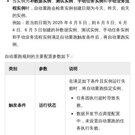
当实例为
补数据实例
、
测试实例
、
手动任务实例
和
手动业务流
程实例
时，自动重跑会检查实例创建日期为今天、昨天、前天
的实例。
例如：若当前日期为
2025
年
6
月
5
日，则
6
月
5
日、6
月
4
日、6
月
3
日创建的补数据实例、测试实例、手动任务实例
和手动业务流程实例满足自动重跑触发条件后，将自动重跑实
例。
自动重跑规则的主要配置参数如下：
类别
参数
说明
在满足如下条件且实例运行失
败时，将自动重跑指定实例。
任务因执行超时导致失
触发条件
运行状态
败。
数据开发节点调度配置
中，未设置自动重跑的任
务执行失败。