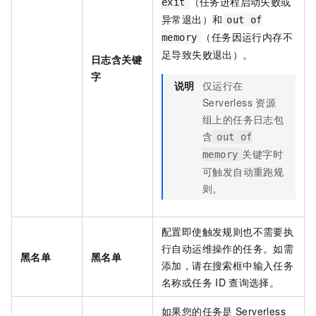
（任务进程启动失败或
exit
异常退出）和
out of
（任务因运行内存不
memory
足导致失败退出）。
日志含关键
字
说明
仅运行在
Serverless
资源
组上的任务日志包
含
out of
关键字时
memory
可触发自动重跑规
则。
配置即使触发规则也不需要执
行自动运维操作的任务。如需
黑名单
黑名单
添加，请在搜索框中输入任务
名称或任务
ID
查询选择。
如果您的任务是
Serverless