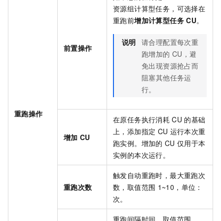
资源组计算型任务，可选择在
重跑前
增加计算型任务
CU
。
说明
请合理配置每次重
前置操作
跑增加的
CU，避
免出现资源抢占而
阻塞其他任务运
行。
重跑操作
在原任务执行消耗
CU
的基础
上，添加指定
CU
运行本次重
增加
CU
跑实例。增加的
CU
仅用于本
实例的本次运行。
触发自动重跑时，最大重跑次
重跑次数
数，取值范围
1~10，单位：
次。
重跑间隔时间，取值范围