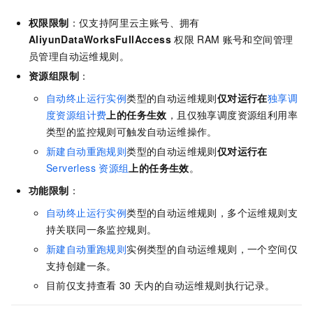
权限限制
：仅支持阿里云主账号、拥有
AliyunDataWorksFullAccess
权限
RAM
账号和空间管理
员管理自动运维规则。
资源组限制
：
自动终止运行实例
类型的自动运维规则
仅对运行在
独享调
度资源组计费
上的任务生效
，且仅独享调度资源组利用率
类型的监控规则可触发自动运维操作。
新建自动重跑规则
类型的自动运维规则
仅对运行在
Serverless
资源组
上的任务生效
。
功能限制
：
自动终止运行实例
类型的自动运维规则，多个运维规则支
持关联同一条监控规则。
新建自动重跑规则
实例类型的自动运维规则，一个空间仅
支持创建一条。
目前仅支持查看
30
天内的自动运维规则执行记录。