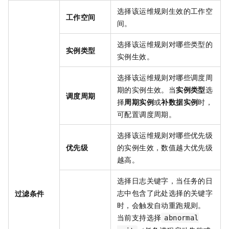
选择该运维规则生效的工作空
工作空间
间。
选择该运维规则对哪些类型的
实例类型
实例生效。
选择该运维规则对哪些调度周
期的实例生效。当
实例类型
选
调度周期
择
周期实例
或
补数据实例
时，
可配置调度周期。
选择该运维规则对哪些优先级
优先级
的实例生效，数值越大优先级
越高。
选择日志关键字，当任务的日
志中包含了此处选择的关键字
过滤条件
时，会触发自动重跑规则。
当前支持选择
abnormal