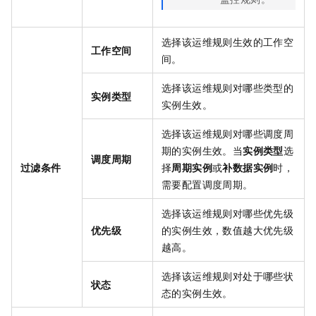
选择该运维规则生效的工作空
工作空间
间。
选择该运维规则对哪些类型的
实例类型
实例生效。
选择该运维规则对哪些调度周
期的实例生效。当
实例类型
选
调度周期
过滤条件
择
周期实例
或
补数据实例
时，
需要配置调度周期。
选择该运维规则对哪些优先级
优先级
的实例生效，数值越大优先级
越高。
选择该运维规则对处于哪些状
状态
态的实例生效。