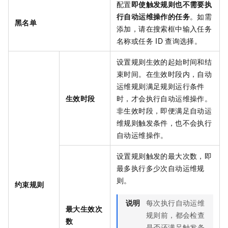
配置
即使触发规则也不需要执
行自动运维操作的任务
。如需
黑名单
添加，请在搜索框中输入任务
名称或任务
ID
查询选择。
设置规则生效的起始时间和结
束时间。在生效时段内，自动
运维规则满足规则运行条件
生效时段
时，才会执行自动运维操作。
非生效时段，即便满足自动运
维规则触发条件，也不会执行
自动运维操作。
设置规则触发的最大次数，即
最多执行多少次自动运维规
则。
约束规则
说明
每次执行自动运维
最大生效次
规则前，都会检查
数
是否还满足触发条