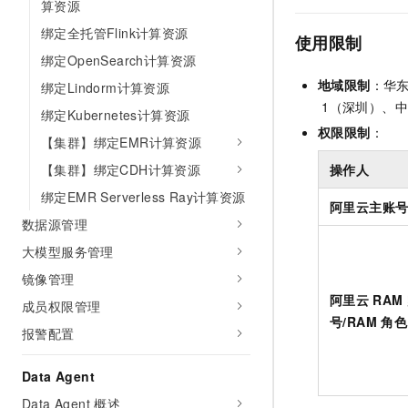
算资源
10 分钟在聊天系统中增加
专有云
绑定全托管Flink计算资源
使用限制
绑定OpenSearch计算资源
地域限制
：华
绑定Lindorm计算资源
1（深圳）、
绑定Kubernetes计算资源
权限限制
：
【集群】绑定EMR计算资源
【集群】绑定CDH计算资源
操作人
绑定EMR Serverless Ray计算资源
阿里云主账
数据源管理
大模型服务管理
镜像管理
阿里云
RAM
成员权限管理
号/RAM
角色
报警配置
Data Agent
Data Agent 概述