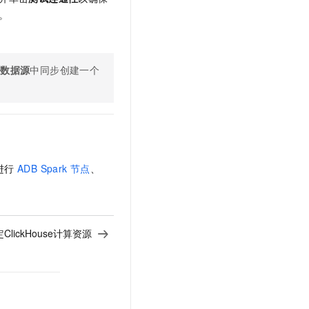
。
的
数据源
中同步创建一个
进行
ADB Spark
节点
、
ClickHouse计算资源