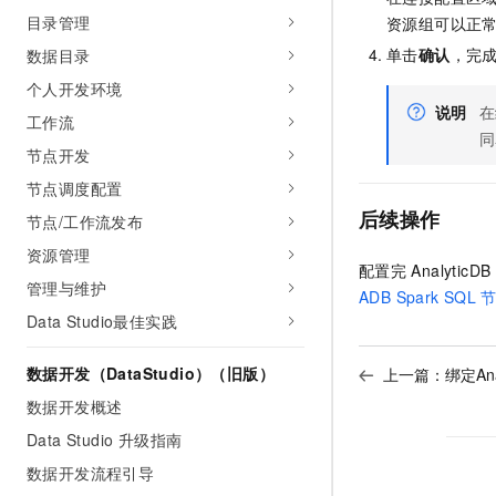
目录管理
资源组可以正
单击
确认
，完
数据目录
个人开发环境
说明
在
工作流
同
节点开发
节点调度配置
后续操作
节点/工作流发布
资源管理
配置完
AnalyticDB 
管理与维护
ADB Spark SQL
Data Studio最佳实践
数据开发（DataStudio）（旧版）
上一篇：
绑定Ana
数据开发概述
Data Studio 升级指南
数据开发流程引导