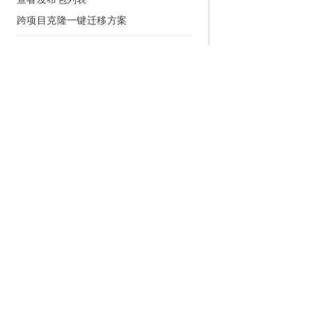
跨项目克隆一键迁移方案
运维中心
运维中心概述
运维中心入门
AI工作台
任务运维
为什么选择阿里云
大模型
产品和定
任务监控
其他运维
什么是云计算
千问大模型
全部产品
运维中心常见问题
全球基础设施
大模型服务
免费试用
技术领先
AI应用构建
产品动态
数据治理
稳定可靠
产品定价
数据地图
安全合规
配置报价
数据质量
分析师报告
云上成本
数据资产治理