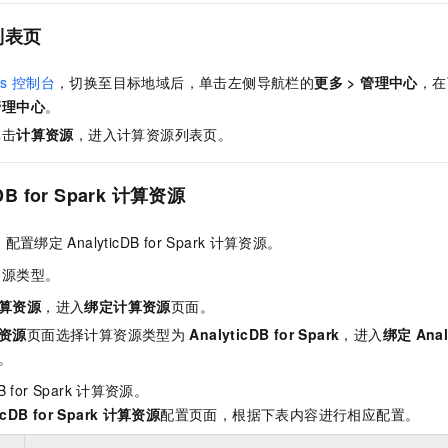
列表页
s
控制台
，切换至目标地域后，单击左侧导航栏的
更多
>
管理中心
，在
管理中心
。
单击
计算资源
，进入计算资源列表页。
DB for Spark
计算资源
，配置绑定
AnalyticDB for Spark
计算资源。
资源类型。
算资源
，进入
绑定计算资源
页面。
资源
页面选择计算资源类型为
AnalyticDB for Spark
，进入
绑定
Anal
。
B for Spark
计算资源。
icDB for Spark
计算资源
配置页面，根据下表内容进行相应配置。