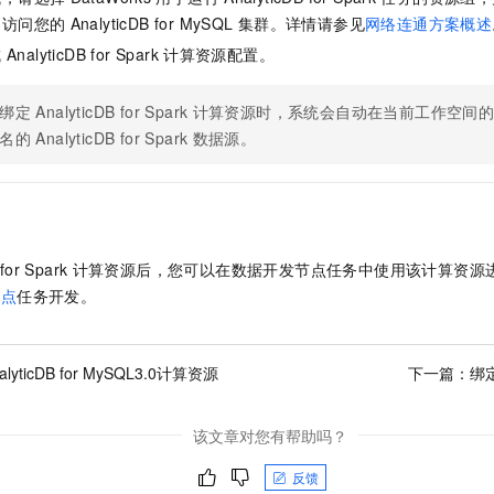
常访问您的
AnalyticDB for MySQL
集群。详情请参见
网络连通方案概述
成
AnalyticDB for Spark
计算资源配置。
绑定
AnalyticDB for Spark
计算资源时，系统会自动在当前工作空间
名的
AnalyticDB for Spark
数据源。
for Spark
计算资源后，您可以在数据开发节点任务中使用该计算资源
节点
任务开发。
lyticDB for MySQL3.0计算资源
下一篇：
绑定
该文章对您有帮助吗？
反馈