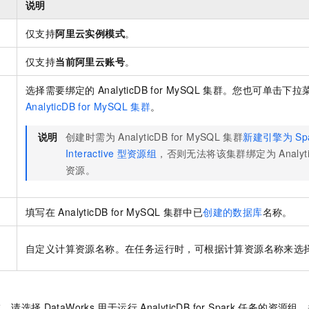
说明
仅支持
阿里云实例模式
。
仅支持
当前阿里云账号
。
选择需要绑定的
AnalyticDB for MySQL
集群。您也可单击下拉
AnalyticDB for MySQL
集群
。
说明
创建时需为
AnalyticDB for MySQL
集群
新建引擎为
Sp
Interactive
型资源组
，否则无法将该集群绑定为
Analyt
资源。
填写在
AnalyticDB for MySQL
集群中已
创建的数据库
名称。
例
自定义计算资源名称。在任务运行时，可根据计算资源名称来选
域，请选择
DataWorks
用于运行
AnalyticDB for Spark
任务的资源组，