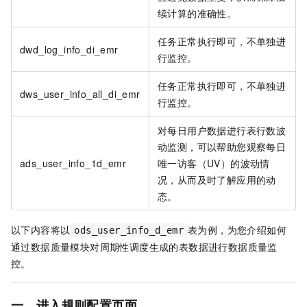
续计算的准确性。
任务正常执行即可，不单独进
dwd_log_info_di_emr
行监控。
任务正常执行即可，不单独进
dws_user_info_all_di_emr
行监控。
对每日用户数据进行表行数波
动监测，可以帮助您观察每日
ads_user_info_1d_emr
唯一访客（UV）的波动情
况，从而及时了解应用的动
态。
以下内容将以
表为例，为您介绍如何
ods_user_info_d_emr
通过数据质量模块对周期性调度生成的表数据进行数据质量监
控。
一、进入规则配置页面