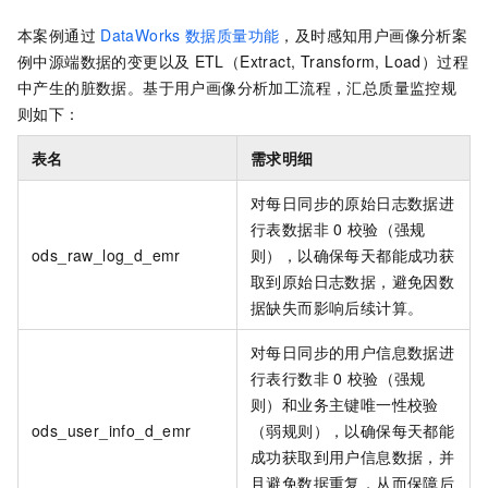
本案例通过
DataWorks
数据质量功能
，及时感知用户画像分析案
例中源端数据的变更以及
ETL（Extract, Transform, Load）过程
中产生的脏数据。基于用户画像分析加工流程，汇总质量监控规
则如下：
表名
需求明细
对每日同步的原始日志数据进
行表数据非
0
校验（强规
ods_raw_log_d_emr
则），以确保每天都能成功获
取到原始日志数据，避免因数
据缺失而影响后续计算。
对每日同步的用户信息数据进
行表行数非
0
校验（强规
则）和业务主键唯一性校验
ods_user_info_d_emr
（弱规则），以确保每天都能
成功获取到用户信息数据，并
且避免数据重复，从而保障后