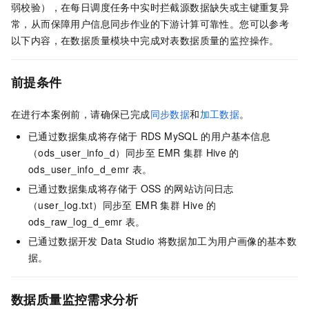
弱校验），在每日调度任务中实时拦截源数据缺失或主键重复异
常，从而保障用户信息同步作业的下游计算可靠性。您可以参考
以下内容，在数据质量模块中完成对表数据质量的监控操作。
前提条件
在进行本案例前，请确保已完成
同步数据
和
加工数据
。
已通过数据集成将存储于
RDS MySQL
的用户基本信息
（ods_user_info_d）同步至
EMR
集群
Hive
的
ods_user_info_d_emr
表。
已通过数据集成将存储于
OSS
的网站访问日志
（user_log.txt）同步至
EMR
集群
Hive
的
ods_raw_log_d_emr
表。
已通过数据开发
Data Studio
将数据加工为用户画像的基本数
据。
数据质量监控需求分析