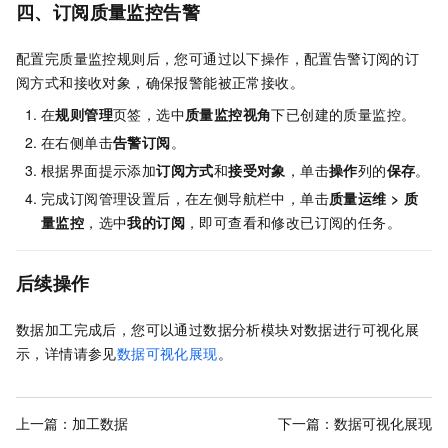
四、订阅质量监控告警
配置完质量监控规则后，您可通过以下操作，配置告警订阅的订
阅方式和接收对象，确保报警能被正常接收。
在
规则管理
页签，选中
质量监控视角
下已创建的质量监控。
在右侧单击
告警订阅
。
根据界面提示添加
订阅方式
和
接受对象
，单击
操作
列的
保存
。
完成订阅管理设置后，在左侧导航栏中，单击
质量运维
>
质
量监控
，选中
我的订阅
，即可查看和修改已订阅的任务。
后续操作
数据加工完成后，您可以通过数据分析模块对数据进行可视化展
示，详情请参见
数据可视化展现
。
上一篇：
加工数据
下一篇：
数据可视化展现