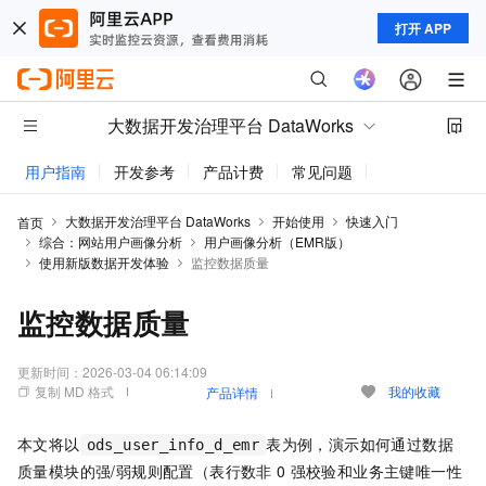
打开 APP
大数据开发治理平台 DataWorks
用户指南
开发参考
产品计费
常见问题
动态与公告
大数据开发治理平台 DataWorks
开始使用
快速入门
首页
综合：网站用户画像分析
用户画像分析（EMR版）
使用新版数据开发体验
监控数据质量
监控数据质量
更新时间：
2026-03-04 06:14:09
复制 MD 格式
我的收藏
产品详情
本文将以
表为例，演示如何通过数据
ods_user_info_d_emr
质量模块的强/弱规则配置（表行数非
0
强校验和业务主键唯一性