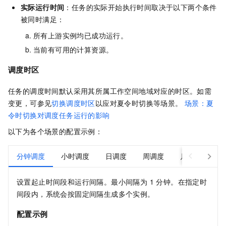
实际运行时间
：任务的实际开始执行时间取决于以下两个条件
被同时满足：
所有上游实例均已成功运行。
当前有可用的计算资源。
调度时区
任务的调度时间默认采用其所属工作空间地域对应的时区。如需
变更，可参见
切换调度时区
以应对夏令时切换等场景。
场景：夏
令时切换对调度任务运行的影响
以下为各个场景的配置示例：
分钟调度
小时调度
日调度
周调度
月调度
年
设置起止时间段和运行间隔。最小间隔为 1 分钟。在指定时
间段内，系统会按固定间隔生成多个实例。
配置示例