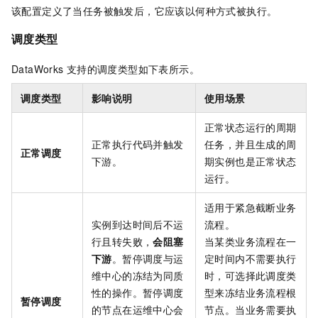
该配置定义了当任务被触发后，它应该以何种方式被执行。
调度类型
DataWorks
支持的调度类型如下表所示。
调度类型
影响说明
使用场景
正常状态运行的周期
正常执行代码并触发
任务，并且生成的周
正常调度
下游。
期实例也是正常状态
运行。
适用于紧急截断业务
实例到达时间后不运
流程。
行且转失败，
会阻塞
当某类业务流程在一
下游
。暂停调度与运
定时间内不需要执行
维中心的冻结为同质
时，可选择此调度类
性的操作。暂停调度
型来冻结业务流程根
暂停调度
的节点在运维中心会
节点。当业务需要执