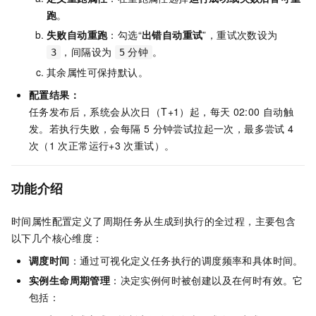
跑
。
失败自动重跑
：勾选“
出错自动重试
”，重试次数设为
，间隔设为
。
3
5
分钟
其余属性可保持默认。
配置结果：
任务发布后，系统会从次日（T+1）起，每天
02:00 自动触
发。若执行失败，会每隔 5 分钟尝试拉起一次，最多尝试 4
次（1
次正常运行+3
次重试）。
功能介绍
时间属性配置定义了周期任务从生成到执行的全过程，主要包含
以下几个核心维度：
调度时间
：通过可视化定义任务执行的调度频率和具体时间。
实例生命周期管理
：决定实例何时被创建以及在何时有效。它
包括：