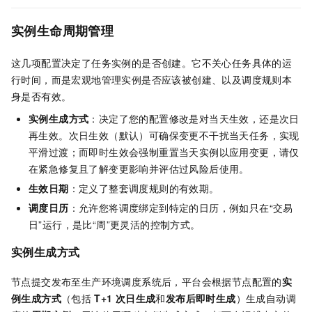
实例生命周期管理
这几项配置决定了任务实例的是否创建。它不关心任务具体的运
行时间，而是宏观地管理实例是否应该被创建、以及调度规则本
身是否有效。
实例生成方式
：决定了您的配置修改是对当天生效，还是次日
再生效。次日生效（默认）可确保变更不干扰当天任务，实现
平滑过渡；而即时生效会强制重置当天实例以应用变更，请仅
在紧急修复且了解变更影响并评估过风险后使用。
生效日期
：定义了整套调度规则的有效期。
调度日历
：允许您将调度绑定到特定的日历，例如只在“交易
日”运行，是比“周”更灵活的控制方式。
实例生成方式
节点提交发布至生产环境调度系统后，平台会根据节点配置的
实
例生成方式
（包括
T+1
次日生成
和
发布后即时生成
）生成自动调