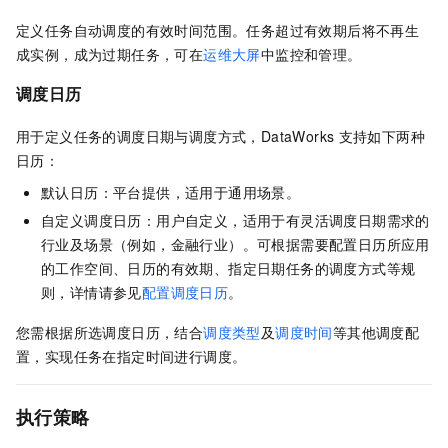
定义任务自动调度的有效时间范围。任务超过有效期后将不再生
成实例，成为过期任务，可在
运维大屏
中监控和管理。
调度日历
用于定义任务的调度日期与调度方式，DataWorks
支持如下两种
日历：
默认日历：平台提供，适用于通用场景。
自定义调度日历：用户自定义，适用于有灵活调度日期需求的
行业及场景（例如，金融行业）。可根据需要配置日历所应用
的工作空间、日历的有效期、指定日期任务的调度方式等规
则，详情请参见
配置调度日历
。
您需根据所选调度日历，结合
调度类型
及
调度时间
等其他调度配
置，实现任务在指定时间进行调度。
执行策略