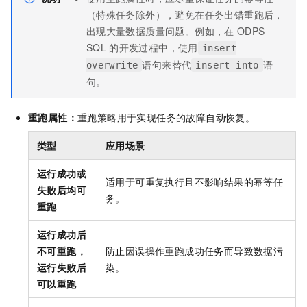
（特殊任务除外），避免在任务出错重跑后，
出现大量数据质量问题。例如，在
ODPS
SQL
的开发过程中，使用
insert
语句来替代
语
overwrite
insert into
句。
重跑属性：
重跑策略用于实现任务的故障自动恢复。
类型
应用场景
运行成功或
适用于可重复执行且不影响结果的幂等任
失败后均可
务。
重跑
运行成功后
不可重跑，
防止因误操作重跑成功任务而导致数据污
运行失败后
染。
可以重跑