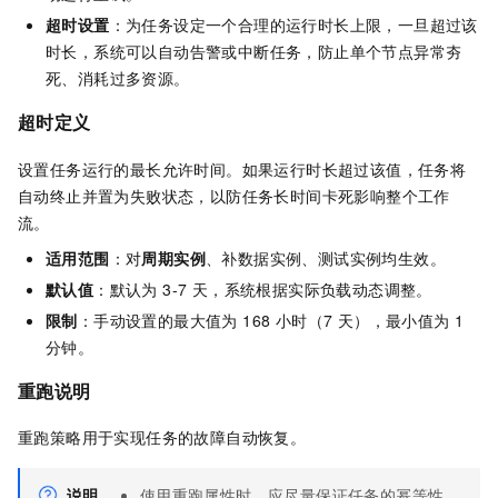
超时设置
：为任务设定一个合理的运行时长上限，一旦超过该
时长，系统可以自动告警或中断任务，防止单个节点异常夯
死、消耗过多资源。
超时定义
设置任务运行的最长允许时间。如果运行时长超过该值，任务将
自动终止并置为失败状态，以防任务长时间卡死影响整个工作
流。
适用范围
：对
周期实例
、补数据实例、测试实例均生效。
默认值
：默认为 3-7 天，系统根据实际负载动态调整。
限制
：手动设置的最大值为 168 小时（7 天），最小值为
1
分钟。
重跑说明
重跑策略用于实现任务的故障自动恢复。
说明
使用重跑属性时，应尽量保证任务的幂等性