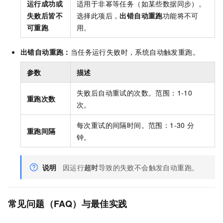
运行成功或
适用于非幂等任务（如某些数据同步）。
失败后皆不
选择此项后，
出错自动重跑
功能将不可
可重跑
用。
出错自动重跑：
当任务运行失败时，系统自动触发重跑。
参数
描述
失败后自动重试的次数。范围：1-10
重跑次数
次。
每次重试的间隔时间。范围：1-30 分
重跑间隔
钟。
说明
因运行
超时
导致的失败不会触发自动重跑。
常见问题（FAQ）与最佳实践