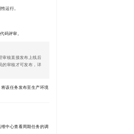
期性运行。
行代码评审。
经审核直接发布上线后
员的审核才可发布，详
，
将该任务发布至生产环境
运维中心查看周期任务的调