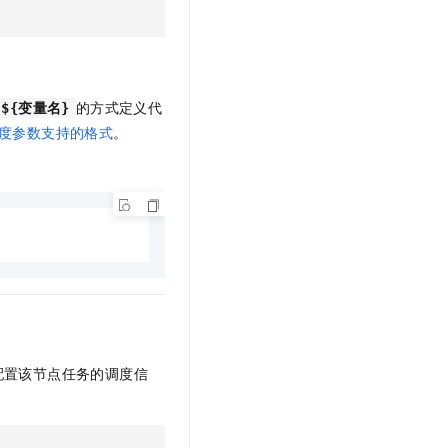
的方式定义代
${变量名}
度参数支持的格式
。
配置该节点任务的调度信