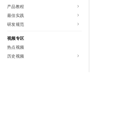
产品教程
最佳实践
研发规范
视频专区
热点视频
历史视频
为什么选择阿里云
大模型
产品和定
什么是云计算
千问大模型
全部产品