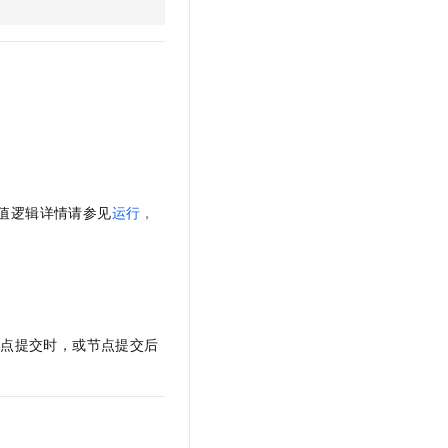
值逻辑详情请参见
运行，
节点提交时，或节点提交后