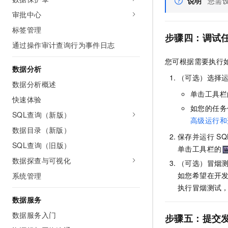
说明
您需
审批中心
标签管理
步骤四：
调试
通过操作审计查询行为事件日志
您可根据需要执行
数据分析
（可选）选择
数据分析概述
单击工具栏
快速体验
如您的任务
SQL查询（新版）
高级运行和
数据目录（新版）
保存并运行
SQ
SQL查询（旧版）
单击工具栏的
数据探查与可视化
（可选）冒烟
如您希望在开
系统管理
执行冒烟测试
数据服务
数据服务入门
步骤五：
提交