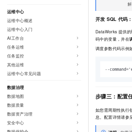
解
运维中心
开发
SQL
代码
运维中心概述
运维中心入门
DataWorks
提供的
AI工作台
码中的变量，并在
任务运维
调度参数代码示例
任务监控
其他运维
--command
运维中心常见问题
数据治理
步骤三：配置
数据地图
数据质量
如您需周期性执行
数据资产治理
息。配置详情请参
安全中心
数据保护伞