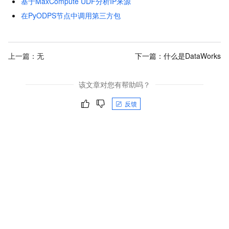
基于MaxCompute UDF分析IP来源
在PyODPS节点中调用第三方包
上一篇：无
下一篇：
什么是DataWorks
该文章对您有帮助吗？
反馈